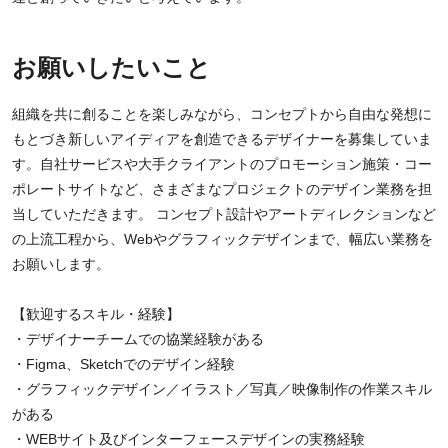
お願いしたいこと
組織を共に創ることを楽しみながら、コンセプトから自由な発想に
もとづき新しいアイディアを創造できるデザイナーを募集していま
す。自社サービスや大手クライアントのプロモーション施策・コー
ポレートサイトなど、さまざまなプロジェクトのデザイン業務を担
当していただきます。 コンセプト設計やアートディレクションなど
の上流工程から、Webやグラフィックデザインまで、幅広い業務を
お願いします。
【歓迎するスキル・経験】
・デザイナーチームでの協業経験がある
・Figma、Sketchでのデザイン経験
・グラフィックデザイン／イラスト／写真／映像制作の作業スキル
がある
・WEBサイト及びインターフェースデザインの実務経験