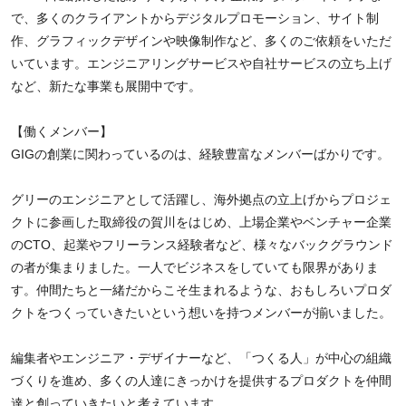
で、多くのクライアントからデジタルプロモーション、サイト制
作、グラフィックデザインや映像制作など、多くのご依頼をいただ
いています。エンジニアリングサービスや自社サービスの立ち上げ
など、新たな事業も展開中です。
【働くメンバー】
GIGの創業に関わっているのは、経験豊富なメンバーばかりです。
グリーのエンジニアとして活躍し、海外拠点の立上げからプロジェ
クトに参画した取締役の賀川をはじめ、上場企業やベンチャー企業
のCTO、起業やフリーランス経験者など、様々なバックグラウンド
の者が集まりました。一人でビジネスをしていても限界がありま
す。仲間たちと一緒だからこそ生まれるような、おもしろいプロダ
クトをつくっていきたいという想いを持つメンバーが揃いました。
編集者やエンジニア・デザイナーなど、「つくる人」が中心の組織
づくりを進め、多くの人達にきっかけを提供するプロダクトを仲間
達と創っていきたいと考えています。