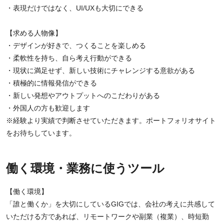
・表現だけではなく、UI/UXも大切にできる
【求める人物像】
・デザインが好きで、つくることを楽しめる
・柔軟性を持ち、自ら考え行動ができる
・現状に満足せず、新しい技術にチャレンジする意欲がある
・積極的に情報発信ができる
・新しい発想やアウトプットへのこだわりがある
・外国人の方も歓迎します
※経験より実績で判断させていただきます。ポートフォリオサイト
をお待ちしています。
働く環境・業務に使うツール
【働く環境】
「誰と働くか」を大切にしているGIGでは、会社の考えに共感して
いただける方であれば、リモートワークや副業（複業）、時短勤