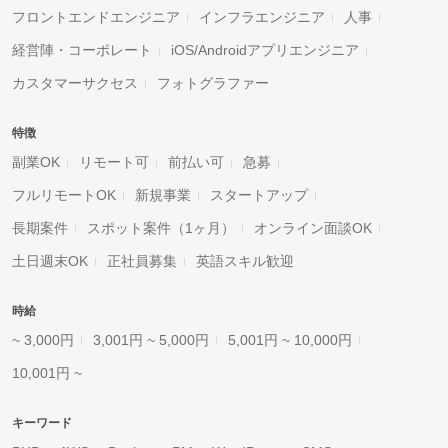
フロントエンドエンジニア
インフラエンジニア
人事
経営陣・コーポレート
iOS/Androidアプリエンジニア
カスタマーサクセス
フォトグラファー
特徴
副業OK
リモート可
前払い可
急募
フルリモートOK
新規事業
スタートアップ
長期案件
スポット案件（1ヶ月）
オンライン面談OK
土日週末OK
正社員募集
英語スキル歓迎
時給
~ 3,000円
3,001円 ~ 5,000円
5,001円 ~ 10,000円
10,001円 ~
キーワード