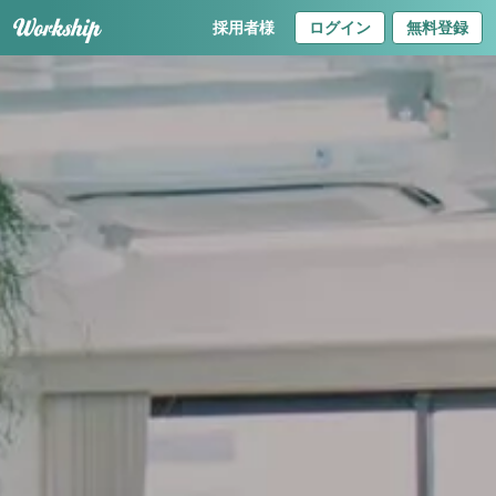
採用者様
ログイン
無料登録