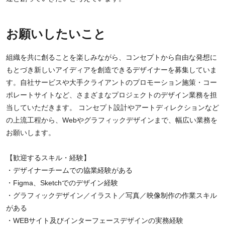
お願いしたいこと
組織を共に創ることを楽しみながら、コンセプトから自由な発想に
もとづき新しいアイディアを創造できるデザイナーを募集していま
す。自社サービスや大手クライアントのプロモーション施策・コー
ポレートサイトなど、さまざまなプロジェクトのデザイン業務を担
当していただきます。 コンセプト設計やアートディレクションなど
の上流工程から、Webやグラフィックデザインまで、幅広い業務を
お願いします。
【歓迎するスキル・経験】
・デザイナーチームでの協業経験がある
・Figma、Sketchでのデザイン経験
・グラフィックデザイン／イラスト／写真／映像制作の作業スキル
がある
・WEBサイト及びインターフェースデザインの実務経験