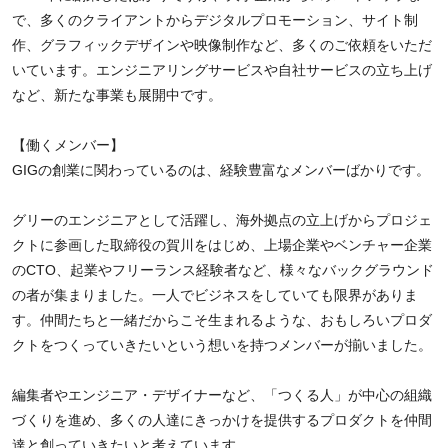
で、多くのクライアントからデジタルプロモーション、サイト制
作、グラフィックデザインや映像制作など、多くのご依頼をいただ
いています。エンジニアリングサービスや自社サービスの立ち上げ
など、新たな事業も展開中です。
【働くメンバー】
GIGの創業に関わっているのは、経験豊富なメンバーばかりです。
グリーのエンジニアとして活躍し、海外拠点の立上げからプロジェ
クトに参画した取締役の賀川をはじめ、上場企業やベンチャー企業
のCTO、起業やフリーランス経験者など、様々なバックグラウンド
の者が集まりました。一人でビジネスをしていても限界がありま
す。仲間たちと一緒だからこそ生まれるような、おもしろいプロダ
クトをつくっていきたいという想いを持つメンバーが揃いました。
編集者やエンジニア・デザイナーなど、「つくる人」が中心の組織
づくりを進め、多くの人達にきっかけを提供するプロダクトを仲間
達と創っていきたいと考えています。