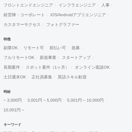
フロントエンドエンジニア
インフラエンジニア
人事
経営陣・コーポレート
iOS/Androidアプリエンジニア
カスタマーサクセス
フォトグラファー
特徴
副業OK
リモート可
前払い可
急募
フルリモートOK
新規事業
スタートアップ
長期案件
スポット案件（1ヶ月）
オンライン面談OK
土日週末OK
正社員募集
英語スキル歓迎
時給
~ 3,000円
3,001円 ~ 5,000円
5,001円 ~ 10,000円
10,001円 ~
キーワード