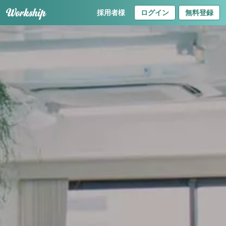
採用者様
ログイン
無料登録