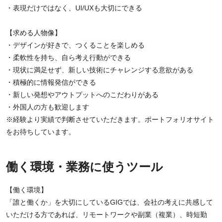
・表現だけではなく、UI/UXも大切にできる
【求める人物像】
・デザインが好きで、つくることを楽しめる
・柔軟性を持ち、自ら考え行動ができる
・現状に満足せず、新しい技術にチャレンジする意欲がある
・積極的に情報発信ができる
・新しい発想やアウトプットへのこだわりがある
・外国人の方も歓迎します
※経験より実績で判断させていただきます。ポートフォリオサイト
をお待ちしています。
働く環境・業務に使うツール
【働く環境】
「誰と働くか」を大切にしているGIGでは、会社の考えに共感して
いただける方であれば、リモートワークや副業（複業）、時短勤