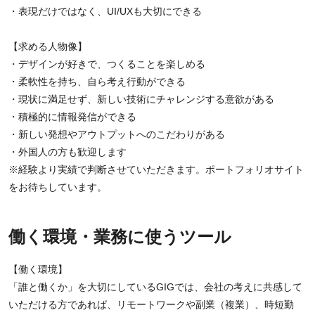
・表現だけではなく、UI/UXも大切にできる
【求める人物像】
・デザインが好きで、つくることを楽しめる
・柔軟性を持ち、自ら考え行動ができる
・現状に満足せず、新しい技術にチャレンジする意欲がある
・積極的に情報発信ができる
・新しい発想やアウトプットへのこだわりがある
・外国人の方も歓迎します
※経験より実績で判断させていただきます。ポートフォリオサイト
をお待ちしています。
働く環境・業務に使うツール
【働く環境】
「誰と働くか」を大切にしているGIGでは、会社の考えに共感して
いただける方であれば、リモートワークや副業（複業）、時短勤