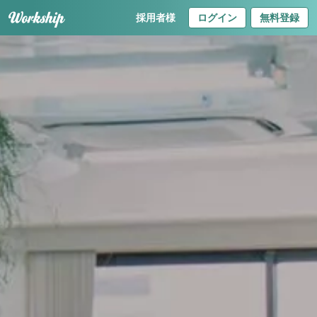
採用者様
ログイン
無料登録