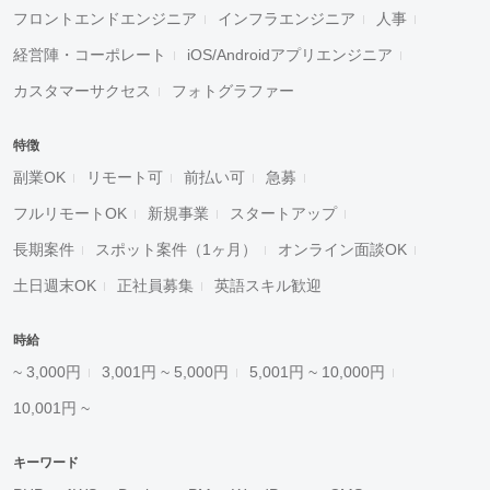
フロントエンドエンジニア
インフラエンジニア
人事
経営陣・コーポレート
iOS/Androidアプリエンジニア
カスタマーサクセス
フォトグラファー
特徴
副業OK
リモート可
前払い可
急募
フルリモートOK
新規事業
スタートアップ
長期案件
スポット案件（1ヶ月）
オンライン面談OK
土日週末OK
正社員募集
英語スキル歓迎
時給
~ 3,000円
3,001円 ~ 5,000円
5,001円 ~ 10,000円
10,001円 ~
キーワード