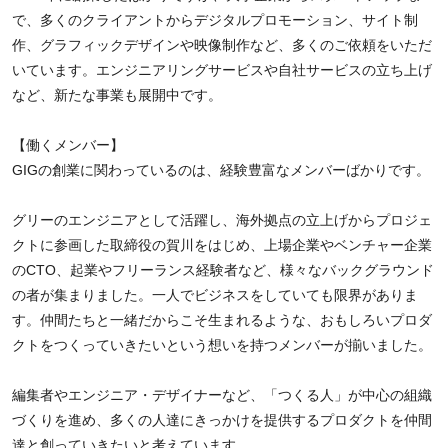
で、多くのクライアントからデジタルプロモーション、サイト制
作、グラフィックデザインや映像制作など、多くのご依頼をいただ
いています。エンジニアリングサービスや自社サービスの立ち上げ
など、新たな事業も展開中です。
【働くメンバー】
GIGの創業に関わっているのは、経験豊富なメンバーばかりです。
グリーのエンジニアとして活躍し、海外拠点の立上げからプロジェ
クトに参画した取締役の賀川をはじめ、上場企業やベンチャー企業
のCTO、起業やフリーランス経験者など、様々なバックグラウンド
の者が集まりました。一人でビジネスをしていても限界がありま
す。仲間たちと一緒だからこそ生まれるような、おもしろいプロダ
クトをつくっていきたいという想いを持つメンバーが揃いました。
編集者やエンジニア・デザイナーなど、「つくる人」が中心の組織
づくりを進め、多くの人達にきっかけを提供するプロダクトを仲間
達と創っていきたいと考えています。