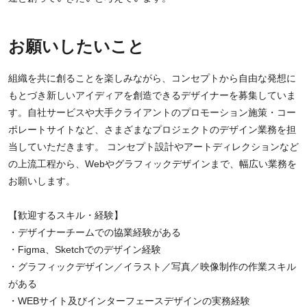
お願いしたいこと
組織を共に創ることを楽しみながら、コンセプトから自由な発想に
もとづき新しいアイディアを創造できるデザイナーを募集していま
す。自社サービスや大手クライアントのプロモーション施策・コー
ポレートサイトなど、さまざまなプロジェクトのデザイン業務を担
当していただきます。 コンセプト設計やアートディレクションなど
の上流工程から、Webやグラフィックデザインまで、幅広い業務を
お願いします。
【歓迎するスキル・経験】
・デザイナーチームでの協業経験がある
・Figma、Sketchでのデザイン経験
・グラフィックデザイン／イラスト／写真／映像制作の作業スキル
がある
・WEBサイト及びインターフェースデザインの実務経験