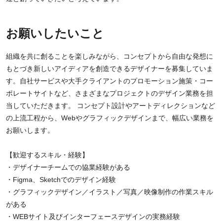
お願いしたいこと
組織を共に創ることを楽しみながら、コンセプトから自由な発想に
もとづき新しいアイディアを創造できるデザイナーを募集していま
す。自社サービスや大手クライアントのプロモーション施策・コー
ポレートサイトなど、さまざまなプロジェクトのデザイン業務を担
当していただきます。 コンセプト設計やアートディレクションなど
の上流工程から、Webやグラフィックデザインまで、幅広い業務を
お願いします。
【歓迎するスキル・経験】
・デザイナーチームでの協業経験がある
・Figma、Sketchでのデザイン経験
・グラフィックデザイン／イラスト／写真／映像制作の作業スキル
がある
・WEBサイト及びインターフェースデザインの実務経験