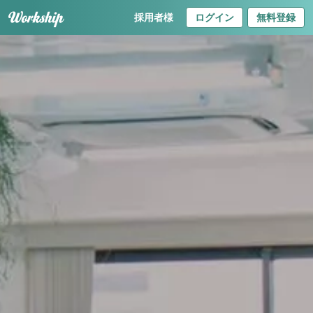
採用者様
ログイン
無料登録