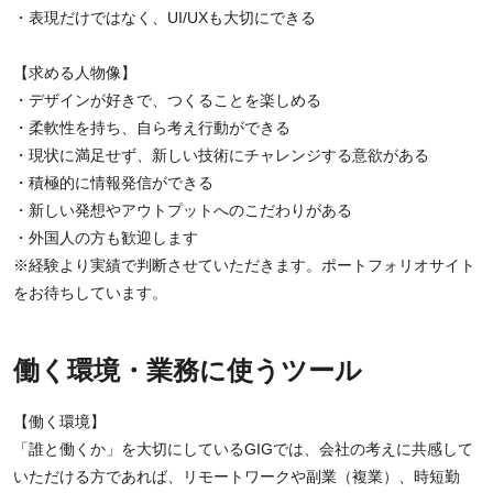
・表現だけではなく、UI/UXも大切にできる
【求める人物像】
・デザインが好きで、つくることを楽しめる
・柔軟性を持ち、自ら考え行動ができる
・現状に満足せず、新しい技術にチャレンジする意欲がある
・積極的に情報発信ができる
・新しい発想やアウトプットへのこだわりがある
・外国人の方も歓迎します
※経験より実績で判断させていただきます。ポートフォリオサイト
をお待ちしています。
働く環境・業務に使うツール
【働く環境】
「誰と働くか」を大切にしているGIGでは、会社の考えに共感して
いただける方であれば、リモートワークや副業（複業）、時短勤