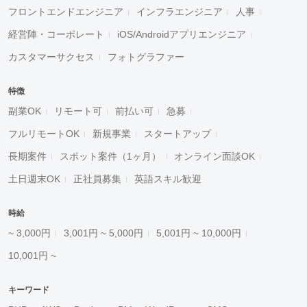
フロントエンドエンジニア
インフラエンジニア
人事
経営陣・コーポレート
iOS/Androidアプリエンジニア
カスタマーサクセス
フォトグラファー
特徴
副業OK
リモート可
前払い可
急募
フルリモートOK
新規事業
スタートアップ
長期案件
スポット案件（1ヶ月）
オンライン面談OK
土日週末OK
正社員募集
英語スキル歓迎
時給
~ 3,000円
3,001円 ~ 5,000円
5,001円 ~ 10,000円
10,001円 ~
キーワード