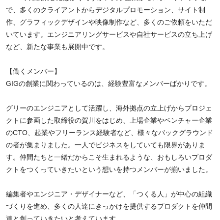
で、多くのクライアントからデジタルプロモーション、サイト制
作、グラフィックデザインや映像制作など、多くのご依頼をいただ
いています。エンジニアリングサービスや自社サービスの立ち上げ
など、新たな事業も展開中です。
【働くメンバー】
GIGの創業に関わっているのは、経験豊富なメンバーばかりです。
グリーのエンジニアとして活躍し、海外拠点の立上げからプロジェ
クトに参画した取締役の賀川をはじめ、上場企業やベンチャー企業
のCTO、起業やフリーランス経験者など、様々なバックグラウンド
の者が集まりました。一人でビジネスをしていても限界がありま
す。仲間たちと一緒だからこそ生まれるような、おもしろいプロダ
クトをつくっていきたいという想いを持つメンバーが揃いました。
編集者やエンジニア・デザイナーなど、「つくる人」が中心の組織
づくりを進め、多くの人達にきっかけを提供するプロダクトを仲間
達と創っていきたいと考えています。