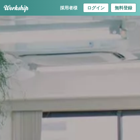
採用者様
ログイン
無料登録