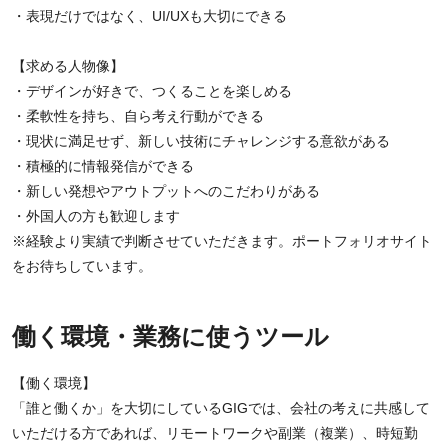
・表現だけではなく、UI/UXも大切にできる
【求める人物像】
・デザインが好きで、つくることを楽しめる
・柔軟性を持ち、自ら考え行動ができる
・現状に満足せず、新しい技術にチャレンジする意欲がある
・積極的に情報発信ができる
・新しい発想やアウトプットへのこだわりがある
・外国人の方も歓迎します
※経験より実績で判断させていただきます。ポートフォリオサイト
をお待ちしています。
働く環境・業務に使うツール
【働く環境】
「誰と働くか」を大切にしているGIGでは、会社の考えに共感して
いただける方であれば、リモートワークや副業（複業）、時短勤