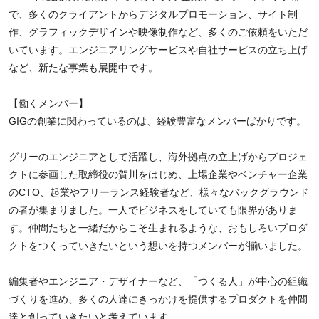
で、多くのクライアントからデジタルプロモーション、サイト制
作、グラフィックデザインや映像制作など、多くのご依頼をいただ
いています。エンジニアリングサービスや自社サービスの立ち上げ
など、新たな事業も展開中です。
【働くメンバー】
GIGの創業に関わっているのは、経験豊富なメンバーばかりです。
グリーのエンジニアとして活躍し、海外拠点の立上げからプロジェ
クトに参画した取締役の賀川をはじめ、上場企業やベンチャー企業
のCTO、起業やフリーランス経験者など、様々なバックグラウンド
の者が集まりました。一人でビジネスをしていても限界がありま
す。仲間たちと一緒だからこそ生まれるような、おもしろいプロダ
クトをつくっていきたいという想いを持つメンバーが揃いました。
編集者やエンジニア・デザイナーなど、「つくる人」が中心の組織
づくりを進め、多くの人達にきっかけを提供するプロダクトを仲間
達と創っていきたいと考えています。