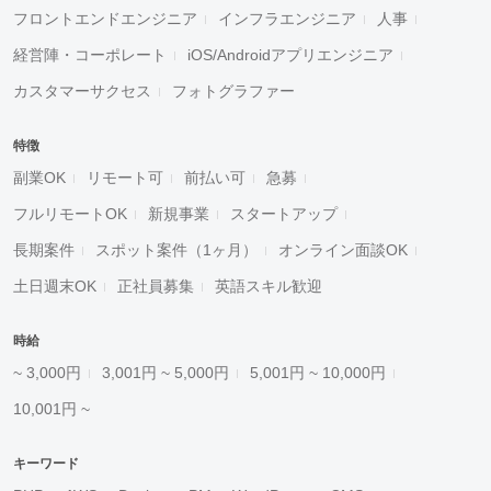
フロントエンドエンジニア
インフラエンジニア
人事
経営陣・コーポレート
iOS/Androidアプリエンジニア
カスタマーサクセス
フォトグラファー
特徴
副業OK
リモート可
前払い可
急募
フルリモートOK
新規事業
スタートアップ
長期案件
スポット案件（1ヶ月）
オンライン面談OK
土日週末OK
正社員募集
英語スキル歓迎
時給
~ 3,000円
3,001円 ~ 5,000円
5,001円 ~ 10,000円
10,001円 ~
キーワード