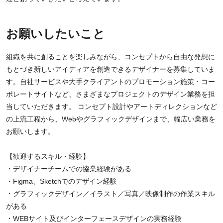
お願いしたいこと
組織を共に創ることを楽しみながら、コンセプトから自由な発想に
もとづき新しいアイディアを創造できるデザイナーを募集していま
す。自社サービスや大手クライアントのプロモーション施策・コー
ポレートサイトなど、さまざまなプロジェクトのデザイン業務を担
当していただきます。 コンセプト設計やアートディレクションなど
の上流工程から、Webやグラフィックデザインまで、幅広い業務を
お願いします。
【歓迎するスキル・経験】
・デザイナーチームでの協業経験がある
・Figma、Sketchでのデザイン経験
・グラフィックデザイン／イラスト／写真／映像制作の作業スキル
がある
・WEBサイト及びインターフェースデザインの実務経験