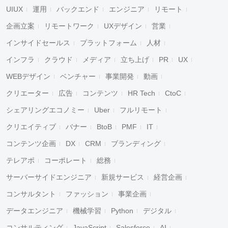
UIUX
運用
バックエンド
エンジニア
リモート
企画立案
リモートワーク
UXデザイン
営業
インサイドセールス
プラットフォーム
人材
インフラ
クラウド
メディア
立ち上げ
PR
UX
WEBデザイン
ベンチャー
事業開発
動画
クリエーター
広告
コンテンツ
HR Tech
CtoC
シェアリングエコノミー
Uber
フルリモート
クリエイティブ
バナー
BtoB
PMF
IT
コンテンツ企画
DX
CRM
ブランディング
テレアポ
コーポレート
総務
サーバーサイドエンジニア
新規サービス
経営企画
コンサルタント
ファッション
事業企画
データエンジニア
機械学習
Python
デジタル
コンサルティング
JavaScript
Salesforce
AI