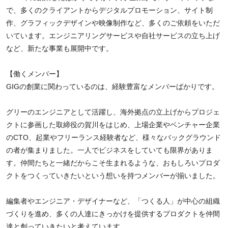
で、多くのクライアントからデジタルプロモーション、サイト制
作、グラフィックデザインや映像制作など、多くのご依頼をいただ
いています。エンジニアリングサービスや自社サービスの立ち上げ
など、新たな事業も展開中です。
【働くメンバー】
GIGの創業に関わっているのは、経験豊富なメンバーばかりです。
グリーのエンジニアとして活躍し、海外拠点の立上げからプロジェ
クトに参画した取締役の賀川をはじめ、上場企業やベンチャー企業
のCTO、起業やフリーランス経験者など、様々なバックグラウンド
の者が集まりました。一人でビジネスをしていても限界がありま
す。仲間たちと一緒だからこそ生まれるような、おもしろいプロダ
クトをつくっていきたいという想いを持つメンバーが揃いました。
編集者やエンジニア・デザイナーなど、「つくる人」が中心の組織
づくりを進め、多くの人達にきっかけを提供するプロダクトを仲間
達と創っていきたいと考えています。