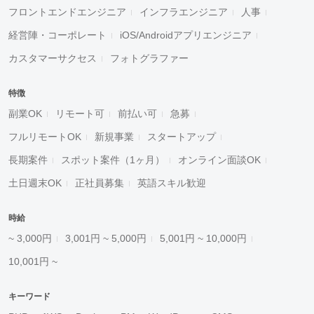
フロントエンドエンジニア
インフラエンジニア
人事
経営陣・コーポレート
iOS/Androidアプリエンジニア
カスタマーサクセス
フォトグラファー
特徴
副業OK
リモート可
前払い可
急募
フルリモートOK
新規事業
スタートアップ
長期案件
スポット案件（1ヶ月）
オンライン面談OK
土日週末OK
正社員募集
英語スキル歓迎
時給
~ 3,000円
3,001円 ~ 5,000円
5,001円 ~ 10,000円
10,001円 ~
キーワード