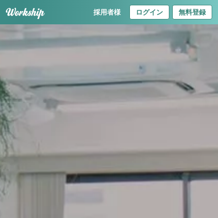
採用者様
ログイン
無料登録