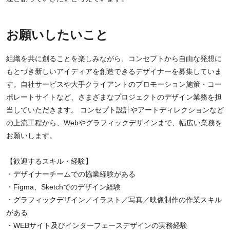
お願いしたいこと
組織を共に創ることを楽しみながら、コンセプトから自由な発想に
もとづき新しいアイディアを創造できるデザイナーを募集していま
す。自社サービスや大手クライアントのプロモーション施策・コー
ポレートサイトなど、さまざまなプロジェクトのデザイン業務を担
当していただきます。 コンセプト設計やアートディレクションなど
の上流工程から、Webやグラフィックデザインまで、幅広い業務を
お願いします。
【歓迎するスキル・経験】
・デザイナーチームでの協業経験がある
・Figma、Sketchでのデザイン経験
・グラフィックデザイン／イラスト／写真／映像制作の作業スキル
がある
・WEBサイト及びインターフェースデザインの実務経験