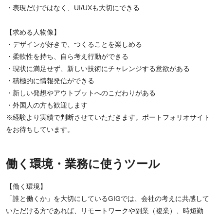
・表現だけではなく、UI/UXも大切にできる
【求める人物像】
・デザインが好きで、つくることを楽しめる
・柔軟性を持ち、自ら考え行動ができる
・現状に満足せず、新しい技術にチャレンジする意欲がある
・積極的に情報発信ができる
・新しい発想やアウトプットへのこだわりがある
・外国人の方も歓迎します
※経験より実績で判断させていただきます。ポートフォリオサイト
をお待ちしています。
働く環境・業務に使うツール
【働く環境】
「誰と働くか」を大切にしているGIGでは、会社の考えに共感して
いただける方であれば、リモートワークや副業（複業）、時短勤