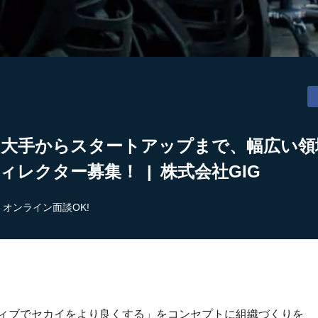
】大手からスタートアップまで、幅広い領
ィレクター募集！ | 株式会社GIG
オンライン面談OK!
ティブでセカイをより良くする」をコンセプトに組織づくりを