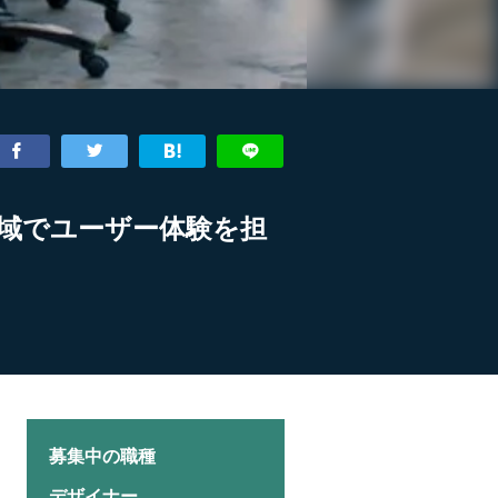
域でユーザー体験を担
募集中の職種
デザイナー