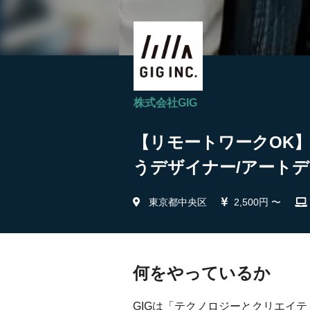
株式会社GIG
【リモートワークOK
うデザイナー/アートデ
東京都中央区
2,500円 〜
何をやっているか
GIGは「テクノロジーとクリエイ