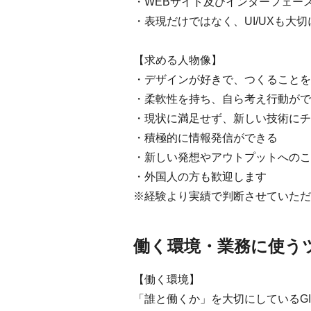
・WEBサイト及びインターフェー
・表現だけではなく、UI/UXも大
【求める人物像】
・デザインが好きで、つくることを
・柔軟性を持ち、自ら考え行動がで
・現状に満足せず、新しい技術にチ
・積極的に情報発信ができる
・新しい発想やアウトプットへのこ
・外国人の方も歓迎します
※経験より実績で判断させていただ
働く環境・業務に使う
【働く環境】
「誰と働くか」を大切にしているG