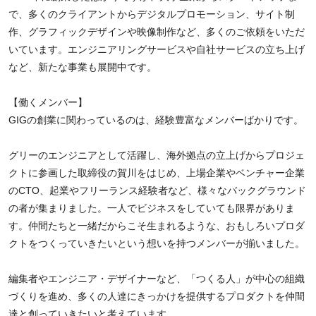
で、多くのクライアントからデジタルプロモーション、サイト制
作、グラフィックデザインや映像制作など、多くのご依頼をいただ
いています。エンジニアリングサービスや自社サービスの立ち上げ
など、新たな事業も展開中です。
【働くメンバー】
GIGの創業に関わっているのは、経験豊富なメンバーばかりです。
グリーのエンジニアとして活躍し、海外拠点の立上げからプロジェ
クトに参画した取締役の賀川をはじめ、上場企業やベンチャー企業
のCTO、起業やフリーランス経験者など、様々なバックグラウンド
の者が集まりました。一人でビジネスをしていても限界がありま
す。仲間たちと一緒だからこそ生まれるような、おもしろいプロダ
クトをつくっていきたいという想いを持つメンバーが揃いました。
編集者やエンジニア・デザイナーなど、「つくる人」が中心の組織
づくりを進め、多くの人達にきっかけを提供するプロダクトを仲間
達と創っていきたいと考えています。