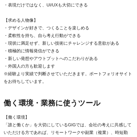
・表現だけではなく、UI/UXも大切にできる
【求める人物像】
・デザインが好きで、つくることを楽しめる
・柔軟性を持ち、自ら考え行動ができる
・現状に満足せず、新しい技術にチャレンジする意欲がある
・積極的に情報発信ができる
・新しい発想やアウトプットへのこだわりがある
・外国人の方も歓迎します
※経験より実績で判断させていただきます。ポートフォリオサイト
をお待ちしています。
働く環境・業務に使うツール
【働く環境】
「誰と働くか」を大切にしているGIGでは、会社の考えに共感して
いただける方であれば、リモートワークや副業（複業）、時短勤