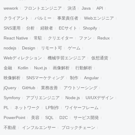
wework
フロントエンジニア
決済
Java
API
クライアント
パルミー
事業責任者
Webエンジニア
SNS運用
分析
経験者
ECサイト
Shopify
React Native
常駐
クリエイター
ファン
Redux
nodejs
Design
リモート可
ゲーム
Webディレクション
機械学習エンジニア
仮想通貨
金融
Kotlin
Nuxt.js
画像解析
行動解析
映像解析
SNSマーケティング
制作
Angular
jQuery
GitHub
業務改善
アウトソーシング
Symfony
アプリエンジニア
Node.js
UI/UXデザイン
PL
ネットワーク
LP制作
ワイヤーフレーム
PowerPoint
美容
SQL
D2C
サービス開発
不動産
インフルエンサー
ブロックチェーン