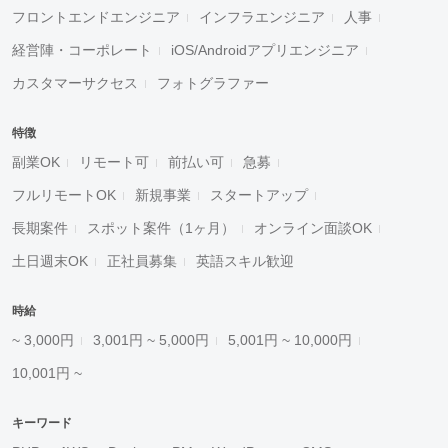
フロントエンドエンジニア
インフラエンジニア
人事
経営陣・コーポレート
iOS/Androidアプリエンジニア
カスタマーサクセス
フォトグラファー
特徴
副業OK
リモート可
前払い可
急募
フルリモートOK
新規事業
スタートアップ
長期案件
スポット案件（1ヶ月）
オンライン面談OK
土日週末OK
正社員募集
英語スキル歓迎
時給
~ 3,000円
3,001円 ~ 5,000円
5,001円 ~ 10,000円
10,001円 ~
キーワード