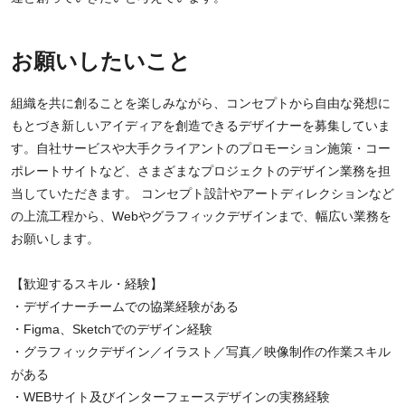
お願いしたいこと
組織を共に創ることを楽しみながら、コンセプトから自由な発想に
もとづき新しいアイディアを創造できるデザイナーを募集していま
す。自社サービスや大手クライアントのプロモーション施策・コー
ポレートサイトなど、さまざまなプロジェクトのデザイン業務を担
当していただきます。 コンセプト設計やアートディレクションなど
の上流工程から、Webやグラフィックデザインまで、幅広い業務を
お願いします。
【歓迎するスキル・経験】
・デザイナーチームでの協業経験がある
・Figma、Sketchでのデザイン経験
・グラフィックデザイン／イラスト／写真／映像制作の作業スキル
がある
・WEBサイト及びインターフェースデザインの実務経験