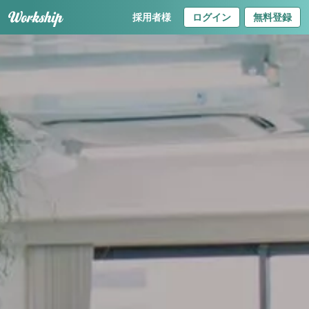
採用者様
ログイン
無料登録