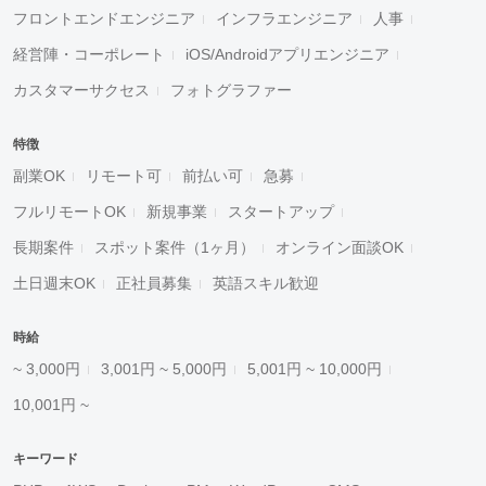
フロントエンドエンジニア
インフラエンジニア
人事
経営陣・コーポレート
iOS/Androidアプリエンジニア
カスタマーサクセス
フォトグラファー
特徴
副業OK
リモート可
前払い可
急募
フルリモートOK
新規事業
スタートアップ
長期案件
スポット案件（1ヶ月）
オンライン面談OK
土日週末OK
正社員募集
英語スキル歓迎
時給
~ 3,000円
3,001円 ~ 5,000円
5,001円 ~ 10,000円
10,001円 ~
キーワード