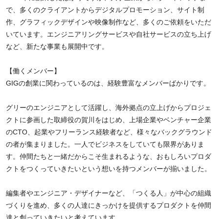
で、多くのクライアントからデジタルプロモーション、サイト制
作、グラフィックデザインや映像制作など、多くのご依頼をいただ
いています。エンジニアリングサービスや自社サービスの立ち上げ
など、新たな事業も展開中です。
【働くメンバー】
GIGの創業に関わっているのは、経験豊富なメンバーばかりです。
グリーのエンジニアとして活躍し、海外拠点の立上げからプロジェ
クトに参画した取締役の賀川をはじめ、上場企業やベンチャー企業
のCTO、起業やフリーランス経験者など、様々なバックグラウンド
の者が集まりました。一人でビジネスをしていても限界がありま
す。仲間たちと一緒だからこそ生まれるような、おもしろいプロダ
クトをつくっていきたいという想いを持つメンバーが揃いました。
編集者やエンジニア・デザイナーなど、「つくる人」が中心の組織
づくりを進め、多くの人達にきっかけを提供するプロダクトを仲間
達と創っていきたいと考えています。