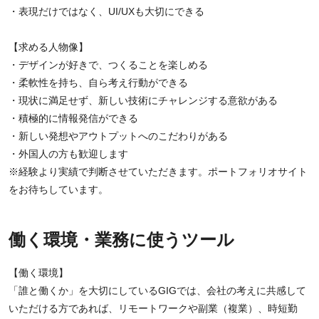
・表現だけではなく、UI/UXも大切にできる
【求める人物像】
・デザインが好きで、つくることを楽しめる
・柔軟性を持ち、自ら考え行動ができる
・現状に満足せず、新しい技術にチャレンジする意欲がある
・積極的に情報発信ができる
・新しい発想やアウトプットへのこだわりがある
・外国人の方も歓迎します
※経験より実績で判断させていただきます。ポートフォリオサイト
をお待ちしています。
働く環境・業務に使うツール
【働く環境】
「誰と働くか」を大切にしているGIGでは、会社の考えに共感して
いただける方であれば、リモートワークや副業（複業）、時短勤