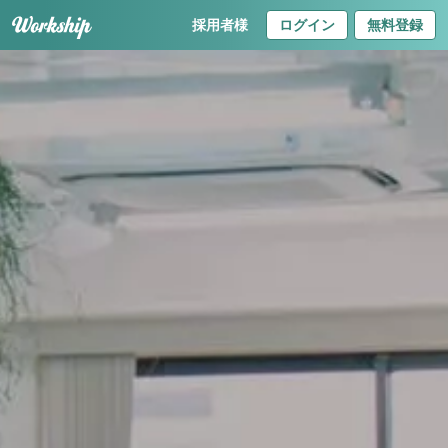
採用者様
ログイン
無料登録