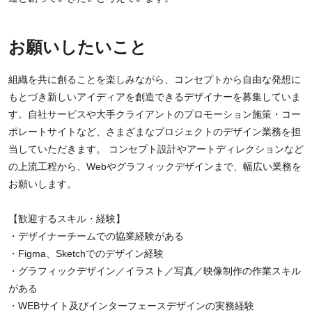
お願いしたいこと
組織を共に創ることを楽しみながら、コンセプトから自由な発想に
もとづき新しいアイディアを創造できるデザイナーを募集していま
す。自社サービスや大手クライアントのプロモーション施策・コー
ポレートサイトなど、さまざまなプロジェクトのデザイン業務を担
当していただきます。 コンセプト設計やアートディレクションなど
の上流工程から、Webやグラフィックデザインまで、幅広い業務を
お願いします。
【歓迎するスキル・経験】
・デザイナーチームでの協業経験がある
・Figma、Sketchでのデザイン経験
・グラフィックデザイン／イラスト／写真／映像制作の作業スキル
がある
・WEBサイト及びインターフェースデザインの実務経験