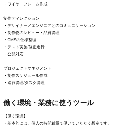
・ワイヤーフレーム作成
制作ディレクション
・デザイナー／エンジニアとのコミュニケーション
・制作物のレビュー・品質管理
・CMSの仕様整理
・テスト実施/修正進行
・公開対応
プロジェクトマネジメント
・制作スケジュール作成
・進行管理/タスク管理
働く環境・業務に使うツール
【働く環境】
・基本的には、個人の時間裁量で働いていただく想定です。