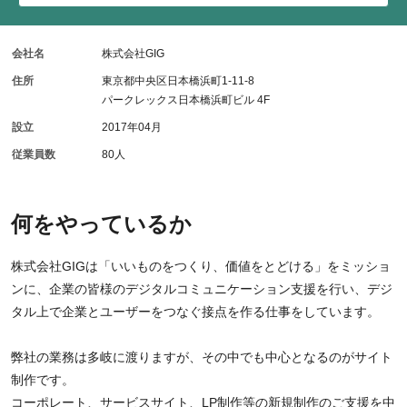
会社名
株式会社GIG
住所
東京都中央区日本橋浜町1-11-8
パークレックス日本橋浜町ビル 4F
設立
2017年04月
従業員数
80人
何をやっているか
株式会社GIGは「いいものをつくり、価値をとどける」をミッショ
ンに、企業の皆様のデジタルコミュニケーション支援を行い、デジ
タル上で企業とユーザーをつなぐ接点を作る仕事をしています。
弊社の業務は多岐に渡りますが、その中でも中心となるのがサイト
制作です。
コーポレート、サービスサイト、LP制作等の新規制作のご支援を中