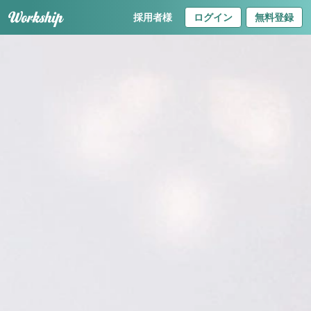
採用者様
ログイン
無料登録