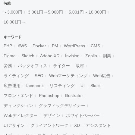
時給
~ 3,000円
3,001円 ~ 5,000円
5,001円 ~ 10,000円
10,001円 ~
キーワード
PHP
AWS
Docker
PM
WordPress
CMS
Figma
Sketch
Adobe XD
Invision
Zeplin
副業
労務
バックオフィス
ライター
取材
ライティング
SEO
Webマーケティング
Web広告
広告運用
facebook
リスティング
UI
Slack
フロントエンド
Photoshop
Illustrator
ディレクション
グラフィックデザイナー
Webディレクター
デザイン
ホワイトペーパー
UIデザイン
クライアントワーク
XD
アシスタント