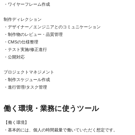
・ワイヤーフレーム作成
制作ディレクション
・デザイナー／エンジニアとのコミュニケーション
・制作物のレビュー・品質管理
・CMSの仕様整理
・テスト実施/修正進行
・公開対応
プロジェクトマネジメント
・制作スケジュール作成
・進行管理/タスク管理
働く環境・業務に使うツール
【働く環境】
・基本的には、個人の時間裁量で働いていただく想定です。