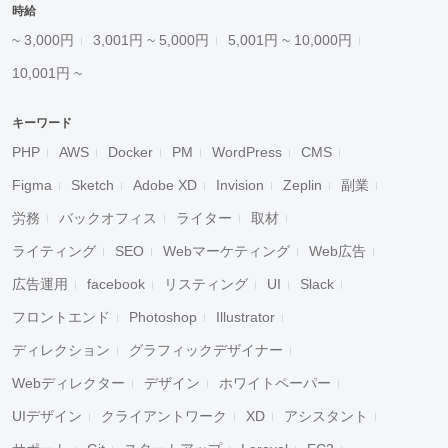
時給
~ 3,000円
3,001円 ~ 5,000円
5,001円 ~ 10,000円
10,001円 ~
キーワード
PHP
AWS
Docker
PM
WordPress
CMS
Figma
Sketch
Adobe XD
Invision
Zeplin
副業
労務
バックオフィス
ライター
取材
ライティング
SEO
Webマーケティング
Web広告
広告運用
facebook
リスティング
UI
Slack
フロントエンド
Photoshop
Illustrator
ディレクション
グラフィックデザイナー
Webディレクター
デザイン
ホワイトペーパー
UIデザイン
クライアントワーク
XD
アシスタント