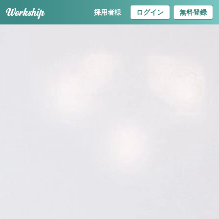
採用者様
ログイン
無料登録