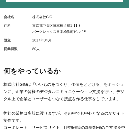
会社名
株式会社GIG
住所
東京都中央区日本橋浜町1-11-8
パークレックス日本橋浜町ビル 4F
設立
2017年04月
従業員数
80人
何をやっているか
株式会社GIGは「いいものをつくり、価値をとどける」をミッショ
ンに、企業の皆様のデジタルコミュニケーション支援を行い、デジ
タル上で企業とユーザーをつなぐ接点を作る仕事をしています。
弊社の業務は多岐に渡りますが、その中でも中心となるのがサイト
制作です。
コーポレート、サービスサイト、LP制作等の新規制作のご支援を中