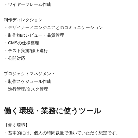
・ワイヤーフレーム作成
制作ディレクション
・デザイナー／エンジニアとのコミュニケーション
・制作物のレビュー・品質管理
・CMSの仕様整理
・テスト実施/修正進行
・公開対応
プロジェクトマネジメント
・制作スケジュール作成
・進行管理/タスク管理
働く環境・業務に使うツール
【働く環境】
・基本的には、個人の時間裁量で働いていただく想定です。