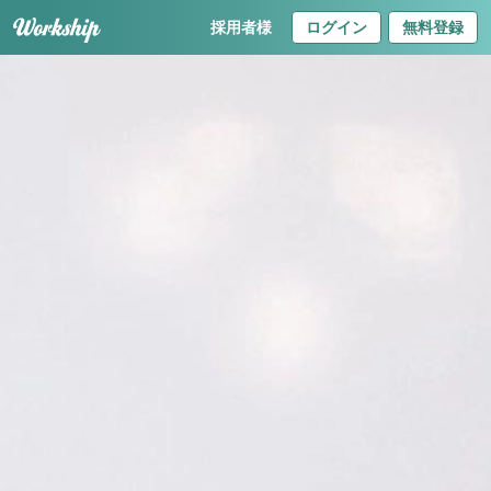
採用者様
ログイン
無料登録