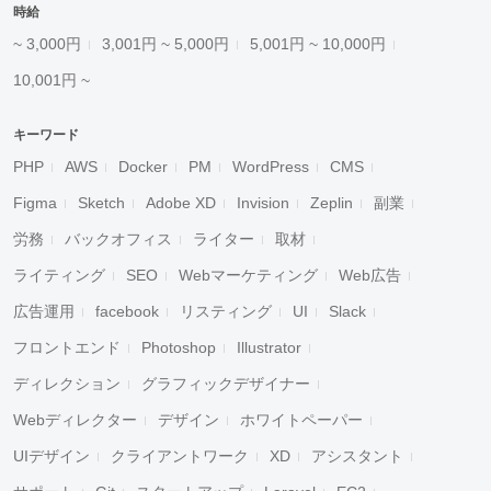
時給
~ 3,000円
3,001円 ~ 5,000円
5,001円 ~ 10,000円
10,001円 ~
キーワード
PHP
AWS
Docker
PM
WordPress
CMS
Figma
Sketch
Adobe XD
Invision
Zeplin
副業
労務
バックオフィス
ライター
取材
ライティング
SEO
Webマーケティング
Web広告
広告運用
facebook
リスティング
UI
Slack
フロントエンド
Photoshop
Illustrator
ディレクション
グラフィックデザイナー
Webディレクター
デザイン
ホワイトペーパー
UIデザイン
クライアントワーク
XD
アシスタント