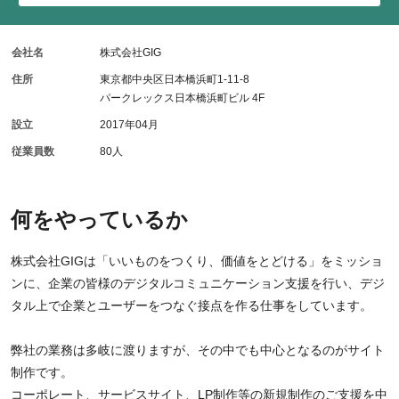
会社名
株式会社GIG
住所
東京都中央区日本橋浜町1-11-8
パークレックス日本橋浜町ビル 4F
設立
2017年04月
従業員数
80人
何をやっているか
株式会社GIGは「いいものをつくり、価値をとどける」をミッショ
ンに、企業の皆様のデジタルコミュニケーション支援を行い、デジ
タル上で企業とユーザーをつなぐ接点を作る仕事をしています。
弊社の業務は多岐に渡りますが、その中でも中心となるのがサイト
制作です。
コーポレート、サービスサイト、LP制作等の新規制作のご支援を中