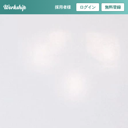
採用者様
ログイン
無料登録