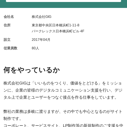
会社名
株式会社GIG
住所
東京都中央区日本橋浜町1-11-8
パークレックス日本橋浜町ビル 4F
設立
2017年04月
従業員数
80人
何をやっているか
株式会社GIGは「いいものをつくり、価値をとどける」をミッショ
ンに、企業の皆様のデジタルコミュニケーション支援を行い、デジ
タル上で企業とユーザーをつなぐ接点を作る仕事をしています。
弊社の業務は多岐に渡りますが、その中でも中心となるのがサイト
制作です。
コーポレート、サービスサイト、LP制作等の新規制作のご支援を中