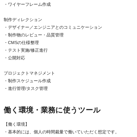
・ワイヤーフレーム作成
制作ディレクション
・デザイナー／エンジニアとのコミュニケーション
・制作物のレビュー・品質管理
・CMSの仕様整理
・テスト実施/修正進行
・公開対応
プロジェクトマネジメント
・制作スケジュール作成
・進行管理/タスク管理
働く環境・業務に使うツール
【働く環境】
・基本的には、個人の時間裁量で働いていただく想定です。