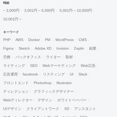
時給
~ 3,000円
3,001円 ~ 5,000円
5,001円 ~ 10,000円
10,001円 ~
キーワード
PHP
AWS
Docker
PM
WordPress
CMS
Figma
Sketch
Adobe XD
Invision
Zeplin
副業
労務
バックオフィス
ライター
取材
ライティング
SEO
Webマーケティング
Web広告
広告運用
facebook
リスティング
UI
Slack
フロントエンド
Photoshop
Illustrator
ディレクション
グラフィックデザイナー
Webディレクター
デザイン
ホワイトペーパー
UIデザイン
クライアントワーク
XD
アシスタント