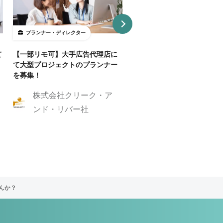
プランナー・ディレクター
プランナー・ディレクター
て
【一部リモ可】大手広告代理店に
【Webディレクター】デザ
て大型プロジェクトのプランナー
ンプレートを活用した制作案
を募集！
業務委託・フルリモート
株式会社クリーク・ア
株式会社GIG
ンド・リバー社
んか？