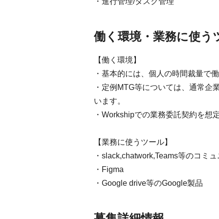
・進行管理/タスク管理
働く環境・業務に使う
【働く環境】
・基本的には、個人の時間裁量で働
・定例MTG等については、通常企
います。
・Workshipでの業務委託契約を
【業務に使うツール】
・slack,chatwork,Teams等
・Figma
・Google drive等のGoogle製品
募集詳細情報