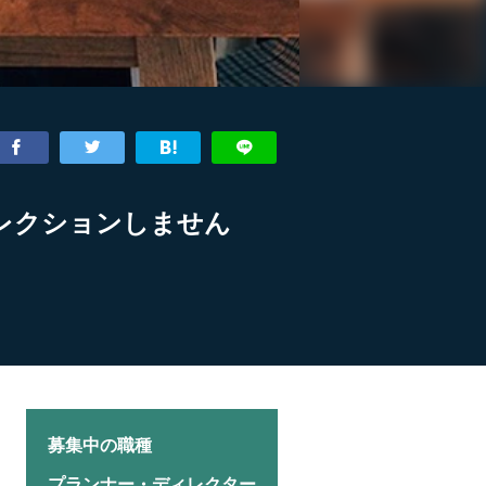
レクションしません
募集中の職種
プランナー・ディレクター