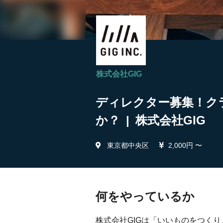
株式会社GIG
ディレクター募集！ク
か？ | 株式会社GIG
東京都中央区
2,000円 〜
何をやっているか
株式会社GIGは「いいものをつく