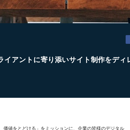
ライアントに寄り添いサイト制作をディ
り、価値をとどける」をミッションに、企業の皆様のデジタル