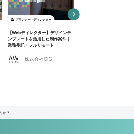
プランナー・ディレクター
プランナー・ディレクター
【Webディレクター】デザインテ
【週2リモ可】人気のエンタ
ンプレートを活用した制作案件｜
スポーツ業界でクリエイティ
業務委託・フルリモート
ィレクターを募集！
株式会社クリーク
株式会社GIG
ンド・リバー社
んか？