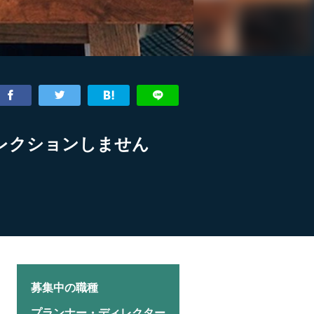
レクションしません
募集中の職種
プランナー・ディレクター