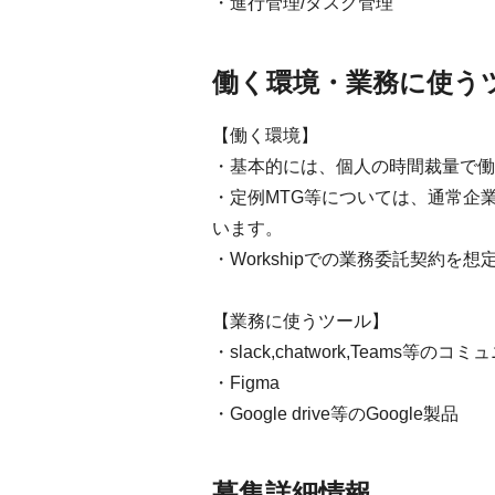
・進行管理/タスク管理
働く環境・業務に使う
【働く環境】
・基本的には、個人の時間裁量で働
・定例MTG等については、通常企
います。
・Workshipでの業務委託契約を
【業務に使うツール】
・slack,chatwork,Teams等
・Figma
・Google drive等のGoogle製品
募集詳細情報