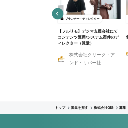
ランナー・ディレクター
プランナー・ディレクター
B制作アシスタント募集！クラ
【フルリモ】デジマ支援会社にて
ントに寄り添いサイト制作を
コンテンツ運用/システム案件のデ
伝いしませんか？
ィレクター（派遣）
株式会社クリーク・ア
株式会社GIG
ンド・リバー社
トップ
募集を探す
株式会社GIG
募集