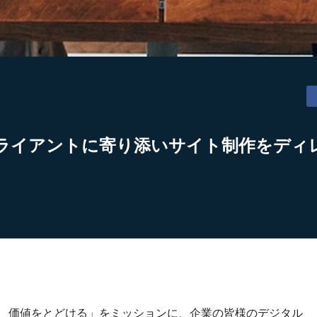
ライアントに寄り添いサイト制作をディ
り、価値をとどける」をミッションに、企業の皆様のデジタル