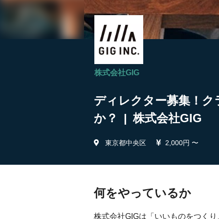
株式会社GIG
ディレクター募集！ク
か？ | 株式会社GIG
東京都中央区
2,000円 〜
何をやっているか
株式会社GIGは「いいものをつく