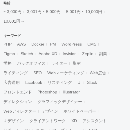
時給
~ 3,000円
3,001円 ~ 5,000円
5,001円 ~ 10,000円
10,001円 ~
キーワード
PHP
AWS
Docker
PM
WordPress
CMS
Figma
Sketch
Adobe XD
Invision
Zeplin
副業
労務
バックオフィス
ライター
取材
ライティング
SEO
Webマーケティング
Web広告
広告運用
facebook
リスティング
UI
Slack
フロントエンド
Photoshop
Illustrator
ディレクション
グラフィックデザイナー
Webディレクター
デザイン
ホワイトペーパー
UIデザイン
クライアントワーク
XD
アシスタント