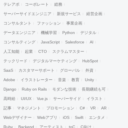
テレアポ
コーポレート
総務
サーバーサイドエンジニア
新規サービス
経営企画
コンサルタント
ファッション
事業企画
データエンジニア
機械学習
Python
デジタル
コンサルティング
JavaScript
Salesforce
AI
人工知能
起業
CTO
スクラムマスター
テックリード
デジタルマーケティング
HubSpot
SaaS
カスタマーサポート
グローバル
外資
Adobe
イラストレーター
音楽
教育
Unity
Django
Ruby on Rails
モダンな技術
長期継続も可
高時給
UI/UX
Vue.js
サーバーサイド
イラスト
記事
マネジメント
プロモーション
C#
VR
AR
Webデザイナー
Webアプリ
iOS
Swift
エンタメ
Ruby
Backend
アーティスト
toC
C向け