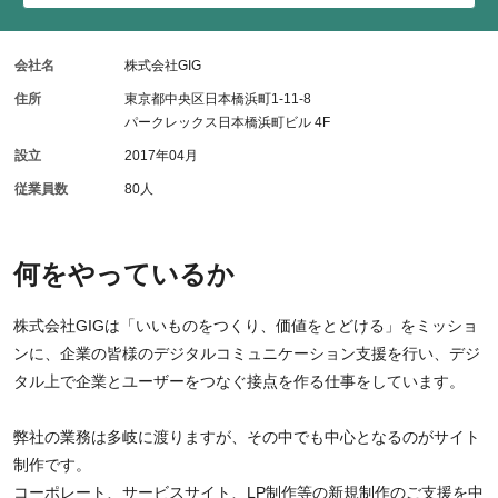
会社名
株式会社GIG
住所
東京都中央区日本橋浜町1-11-8
パークレックス日本橋浜町ビル 4F
設立
2017年04月
従業員数
80人
何をやっているか
株式会社GIGは「いいものをつくり、価値をとどける」をミッショ
ンに、企業の皆様のデジタルコミュニケーション支援を行い、デジ
タル上で企業とユーザーをつなぐ接点を作る仕事をしています。
弊社の業務は多岐に渡りますが、その中でも中心となるのがサイト
制作です。
コーポレート、サービスサイト、LP制作等の新規制作のご支援を中