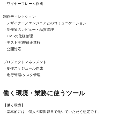
・ワイヤーフレーム作成
制作ディレクション
・デザイナー／エンジニアとのコミュニケーション
・制作物のレビュー・品質管理
・CMSの仕様整理
・テスト実施/修正進行
・公開対応
プロジェクトマネジメント
・制作スケジュール作成
・進行管理/タスク管理
働く環境・業務に使うツール
【働く環境】
・基本的には、個人の時間裁量で働いていただく想定です。