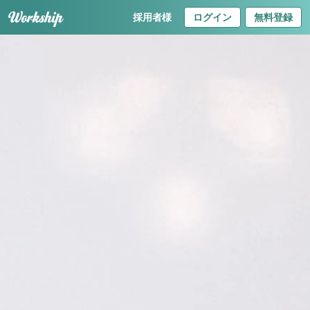
採用者様
ログイン
無料登録