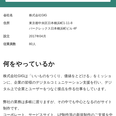
会社名
株式会社GIG
住所
東京都中央区日本橋浜町1-11-8
パークレックス日本橋浜町ビル 4F
設立
2017年04月
従業員数
80人
何をやっているか
株式会社GIGは「いいものをつくり、価値をとどける」をミッショ
ンに、企業の皆様のデジタルコミュニケーション支援を行い、デジ
タル上で企業とユーザーをつなぐ接点を作る仕事をしています。
弊社の業務は多岐に渡りますが、その中でも中心となるのがサイト
制作です。
コーポレート、サービスサイト、LP制作等の新規制作のご支援を中