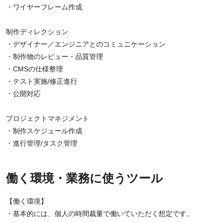
・ワイヤーフレーム作成
制作ディレクション
・デザイナー／エンジニアとのコミュニケーション
・制作物のレビュー・品質管理
・CMSの仕様整理
・テスト実施/修正進行
・公開対応
プロジェクトマネジメント
・制作スケジュール作成
・進行管理/タスク管理
働く環境・業務に使うツール
【働く環境】
・基本的には、個人の時間裁量で働いていただく想定です。