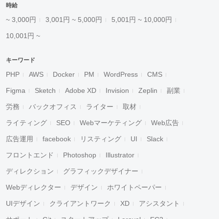
時給
~ 3,000円
3,001円 ~ 5,000円
5,001円 ~ 10,000円
10,001円 ~
キーワード
PHP
AWS
Docker
PM
WordPress
CMS
Figma
Sketch
Adobe XD
Invision
Zeplin
副業
労務
バックオフィス
ライター
取材
ライティング
SEO
Webマーケティング
Web広告
広告運用
facebook
リスティング
UI
Slack
フロントエンド
Photoshop
Illustrator
ディレクション
グラフィックデザイナー
Webディレクター
デザイン
ホワイトペーパー
UIデザイン
クライアントワーク
XD
アシスタント