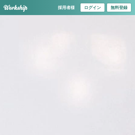
採用者様
ログイン
無料登録