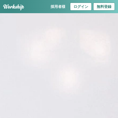
採用者様
ログイン
無料登録