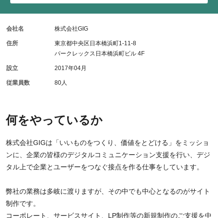
会社名
株式会社GIG
住所
東京都中央区日本橋浜町1-11-8
パークレックス日本橋浜町ビル 4F
設立
2017年04月
従業員数
80人
何をやっているか
株式会社GIGは「いいものをつくり、価値をとどける」をミッショ
ンに、企業の皆様のデジタルコミュニケーション支援を行い、デジ
タル上で企業とユーザーをつなぐ接点を作る仕事をしています。
弊社の業務は多岐に渡りますが、その中でも中心となるのがサイト
制作です。
コーポレート、サービスサイト、LP制作等の新規制作のご支援を中