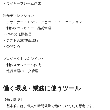
・ワイヤーフレーム作成
制作ディレクション
・デザイナー／エンジニアとのコミュニケーション
・制作物のレビュー・品質管理
・CMSの仕様整理
・テスト実施/修正進行
・公開対応
プロジェクトマネジメント
・制作スケジュール作成
・進行管理/タスク管理
働く環境・業務に使うツール
【働く環境】
・基本的には、個人の時間裁量で働いていただく想定です。