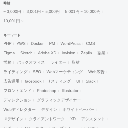
時給
~ 3,000円
3,001円 ~ 5,000円
5,001円 ~ 10,000円
10,001円 ~
キーワード
PHP
AWS
Docker
PM
WordPress
CMS
Figma
Sketch
Adobe XD
Invision
Zeplin
副業
労務
バックオフィス
ライター
取材
ライティング
SEO
Webマーケティング
Web広告
広告運用
facebook
リスティング
UI
Slack
フロントエンド
Photoshop
Illustrator
ディレクション
グラフィックデザイナー
Webディレクター
デザイン
ホワイトペーパー
UIデザイン
クライアントワーク
XD
アシスタント