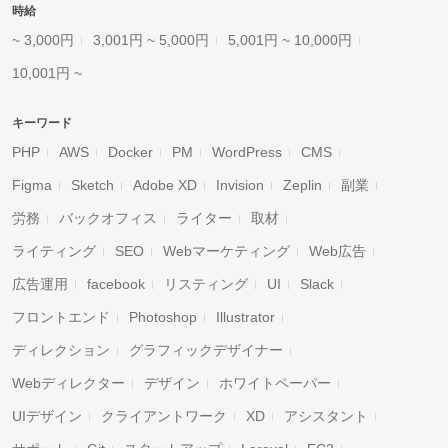
時給
~ 3,000円
3,001円 ~ 5,000円
5,001円 ~ 10,000円
10,001円 ~
キーワード
PHP
AWS
Docker
PM
WordPress
CMS
Figma
Sketch
Adobe XD
Invision
Zeplin
副業
労務
バックオフィス
ライター
取材
ライティング
SEO
Webマーケティング
Web広告
広告運用
facebook
リスティング
UI
Slack
フロントエンド
Photoshop
Illustrator
ディレクション
グラフィックデザイナー
Webディレクター
デザイン
ホワイトペーパー
UIデザイン
クライアントワーク
XD
アシスタント