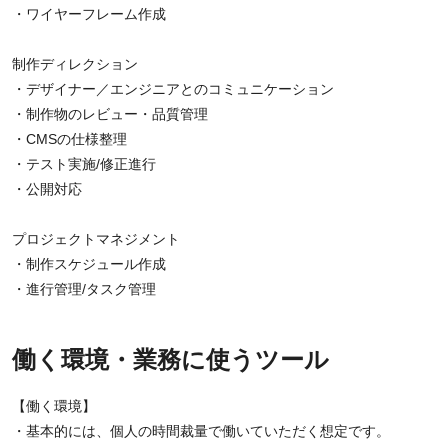
・ワイヤーフレーム作成
制作ディレクション
・デザイナー／エンジニアとのコミュニケーション
・制作物のレビュー・品質管理
・CMSの仕様整理
・テスト実施/修正進行
・公開対応
プロジェクトマネジメント
・制作スケジュール作成
・進行管理/タスク管理
働く環境・業務に使うツール
【働く環境】
・基本的には、個人の時間裁量で働いていただく想定です。