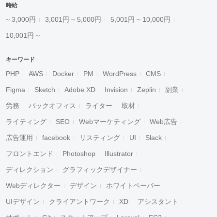
時給
~ 3,000円
3,001円 ~ 5,000円
5,001円 ~ 10,000円
10,001円 ~
キーワード
PHP
AWS
Docker
PM
WordPress
CMS
Figma
Sketch
Adobe XD
Invision
Zeplin
副業
労務
バックオフィス
ライター
取材
ライティング
SEO
Webマーケティング
Web広告
広告運用
facebook
リスティング
UI
Slack
フロントエンド
Photoshop
Illustrator
ディレクション
グラフィックデザイナー
Webディレクター
デザイン
ホワイトペーパー
UIデザイン
クライアントワーク
XD
アシスタント