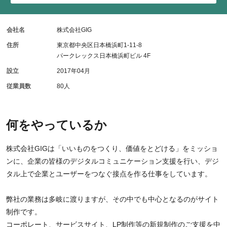
会社名
株式会社GIG
住所
東京都中央区日本橋浜町1-11-8
パークレックス日本橋浜町ビル 4F
設立
2017年04月
従業員数
80人
何をやっているか
株式会社GIGは「いいものをつくり、価値をとどける」をミッショ
ンに、企業の皆様のデジタルコミュニケーション支援を行い、デジ
タル上で企業とユーザーをつなぐ接点を作る仕事をしています。
弊社の業務は多岐に渡りますが、その中でも中心となるのがサイト
制作です。
コーポレート、サービスサイト、LP制作等の新規制作のご支援を中