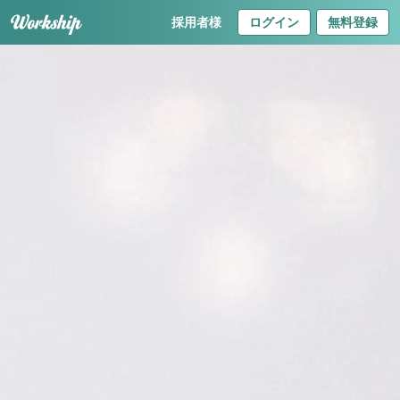
採用者様
ログイン
無料登録