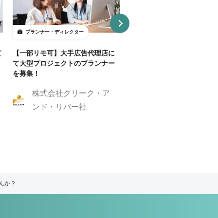
プランナー・ディレクター
プランナー・ディレクター
て
【一部リモ可】大手広告代理店に
【Webディレクター】デザ
て大型プロジェクトのプランナー
ンプレートを活用した制作案
を募集！
業務委託・フルリモート
株式会社クリーク・ア
株式会社GIG
ンド・リバー社
んか？