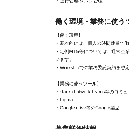
・進行管理/タスク管理
働く環境・業務に使う
【働く環境】
・基本的には、個人の時間裁量で働
・定例MTG等については、通常企
います。
・Workshipでの業務委託契約を
【業務に使うツール】
・slack,chatwork,Teams等
・Figma
・Google drive等のGoogle製品
募集詳細情報