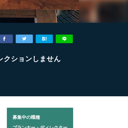
レクションしません
募集中の職種
プランナー・ディレクター