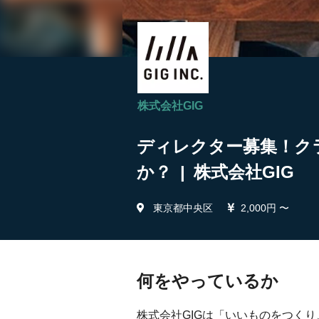
株式会社GIG
ディレクター募集！ク
か？ | 株式会社GIG
東京都中央区
2,000円 〜
何をやっているか
株式会社GIGは「いいものをつく