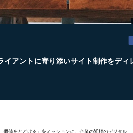
ライアントに寄り添いサイト制作をディ
り、価値をとどける」をミッションに、企業の皆様のデジタル