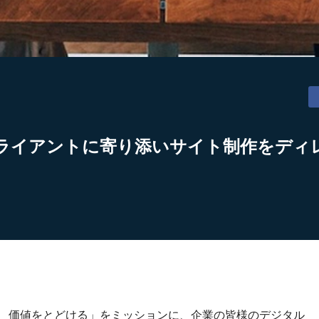
ライアントに寄り添いサイト制作をディ
り、価値をとどける」をミッションに、企業の皆様のデジタル