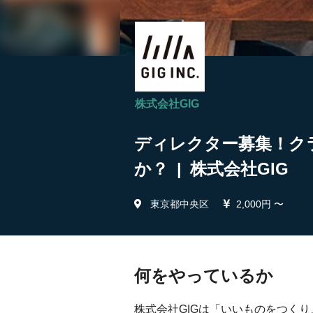
株式会社GIG
ディレクター募集！ク
か？ | 株式会社GIG
東京都中央区
2,000円 〜
何をやっているか
株式会社GIGは「いいものをつく