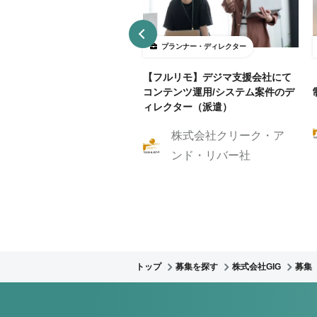
ランナー・ディレクター
プランナー・ディレクター
B制作アシスタント募集！クラ
【フルリモ】デジマ支援会社にて
ントに寄り添いサイト制作を
コンテンツ運用/システム案件のデ
伝いしませんか？
ィレクター（派遣）
株式会社クリーク・ア
株式会社GIG
ンド・リバー社
トップ
募集を探す
株式会社GIG
募集