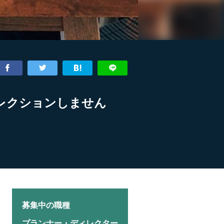
レクションしません
募集中の職種
プランナー・ディレクター