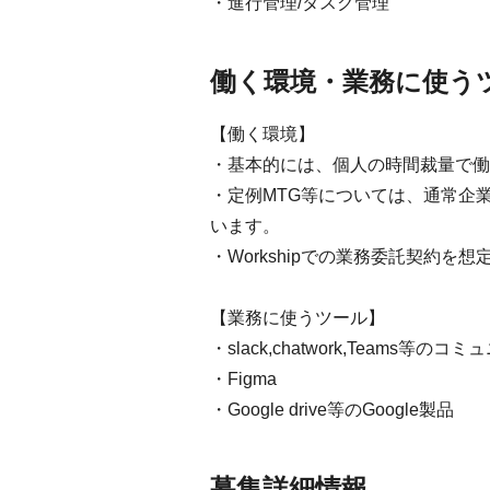
・進行管理/タスク管理
働く環境・業務に使う
【働く環境】
・基本的には、個人の時間裁量で働
・定例MTG等については、通常企
います。
・Workshipでの業務委託契約を
【業務に使うツール】
・slack,chatwork,Teams等
・Figma
・Google drive等のGoogle製品
募集詳細情報