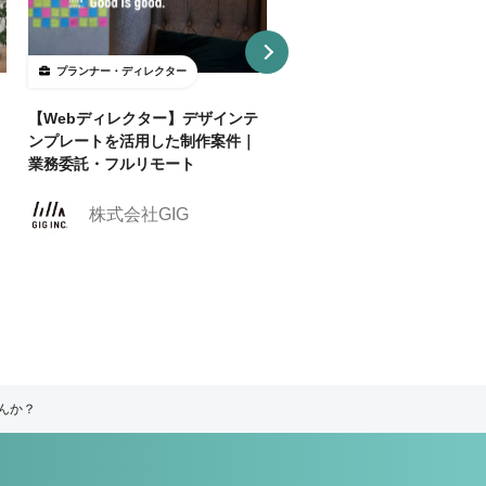
プランナー・ディレクター
プランナー・ディレクター
【Webディレクター】デザインテ
【週2リモ可】人気のエンタ
ンプレートを活用した制作案件｜
スポーツ業界でクリエイティ
業務委託・フルリモート
ィレクターを募集！
株式会社クリーク
株式会社GIG
ンド・リバー社
んか？