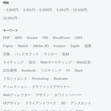
時給
~ 3,000円
3,001円 ~ 5,000円
5,001円 ~ 10,000円
10,001円 ~
キーワード
PHP
AWS
Docker
PM
WordPress
CMS
Figma
Sketch
Adobe XD
Invision
Zeplin
副業
労務
バックオフィス
ライター
取材
ライティング
SEO
Webマーケティング
Web広告
広告運用
facebook
リスティング
UI
Slack
フロントエンド
Photoshop
Illustrator
ディレクション
グラフィックデザイナー
Webディレクター
デザイン
ホワイトペーパー
UIデザイン
クライアントワーク
XD
アシスタント