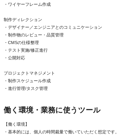
・ワイヤーフレーム作成
制作ディレクション
・デザイナー／エンジニアとのコミュニケーション
・制作物のレビュー・品質管理
・CMSの仕様整理
・テスト実施/修正進行
・公開対応
プロジェクトマネジメント
・制作スケジュール作成
・進行管理/タスク管理
働く環境・業務に使うツール
【働く環境】
・基本的には、個人の時間裁量で働いていただく想定です。