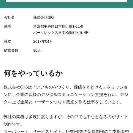
会社名
株式会社GIG
住所
東京都中央区日本橋浜町1-11-8
パークレックス日本橋浜町ビル 4F
設立
2017年04月
従業員数
80人
何をやっているか
株式会社GIGは「いいものをつくり、価値をとどける」をミッショ
ンに、企業の皆様のデジタルコミュニケーション支援を行い、デジ
タル上で企業とユーザーをつなぐ接点を作る仕事をしています。
弊社の業務は多岐に渡りますが、その中でも中心となるのがサイト
制作です。
コーポレート、サービスサイト、LP制作等の新規制作のご支援を中