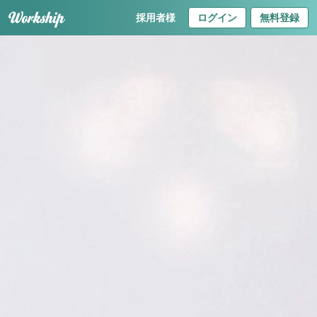
採用者様
ログイン
無料登録