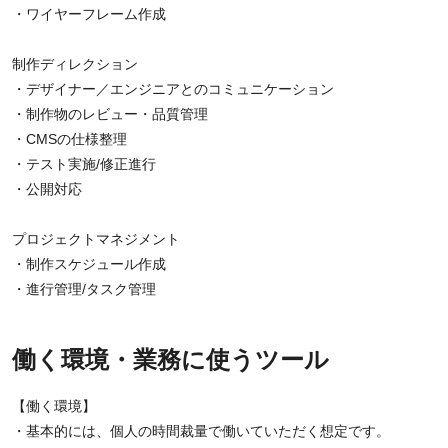
・ワイヤーフレーム作成
制作ディレクション
・デザイナー／エンジニアとのコミュニケーション
・制作物のレビュー・品質管理
・CMSの仕様整理
・テスト実施/修正進行
・公開対応
プロジェクトマネジメント
・制作スケジュール作成
・進行管理/タスク管理
働く環境・業務に使うツール
【働く環境】
・基本的には、個人の時間裁量で働いていただく想定です。