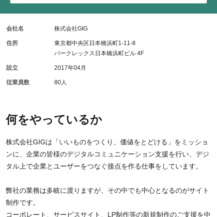
会社名
株式会社GIG
住所
東京都中央区日本橋浜町1-11-8
パークレックス日本橋浜町ビル 4F
設立
2017年04月
従業員数
80人
何をやっているか
株式会社GIGは「いいものをつくり、価値をとどける」をミッショ
ンに、企業の皆様のデジタルコミュニケーション支援を行い、デジ
タル上で企業とユーザーをつなぐ接点を作る仕事をしています。
弊社の業務は多岐に渡りますが、その中でも中心となるのがサイト
制作です。
コーポレート、サービスサイト、LP制作等の新規制作のご支援を中