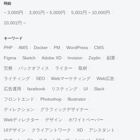
時給
~ 3,000円
3,001円 ~ 5,000円
5,001円 ~ 10,000円
10,001円 ~
キーワード
PHP
AWS
Docker
PM
WordPress
CMS
Figma
Sketch
Adobe XD
Invision
Zeplin
副業
労務
バックオフィス
ライター
取材
ライティング
SEO
Webマーケティング
Web広告
広告運用
facebook
リスティング
UI
Slack
フロントエンド
Photoshop
Illustrator
ディレクション
グラフィックデザイナー
Webディレクター
デザイン
ホワイトペーパー
UIデザイン
クライアントワーク
XD
アシスタント