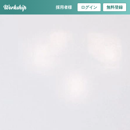
採用者様
ログイン
無料登録