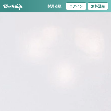
採用者様
ログイン
無料登録