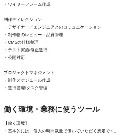
・ワイヤーフレーム作成
制作ディレクション
・デザイナー／エンジニアとのコミュニケーション
・制作物のレビュー・品質管理
・CMSの仕様整理
・テスト実施/修正進行
・公開対応
プロジェクトマネジメント
・制作スケジュール作成
・進行管理/タスク管理
働く環境・業務に使うツール
【働く環境】
・基本的には、個人の時間裁量で働いていただく想定です。