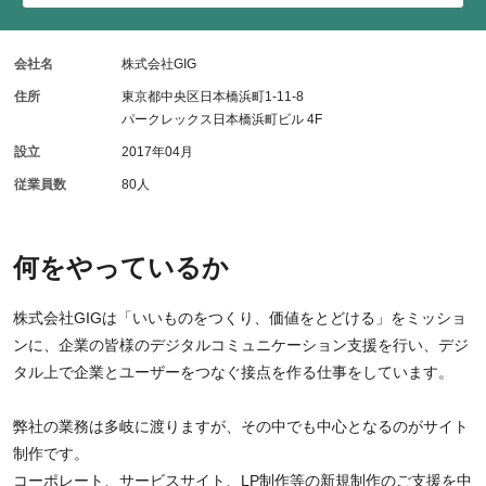
会社名
株式会社GIG
住所
東京都中央区日本橋浜町1-11-8
パークレックス日本橋浜町ビル 4F
設立
2017年04月
従業員数
80人
何をやっているか
株式会社GIGは「いいものをつくり、価値をとどける」をミッショ
ンに、企業の皆様のデジタルコミュニケーション支援を行い、デジ
タル上で企業とユーザーをつなぐ接点を作る仕事をしています。
弊社の業務は多岐に渡りますが、その中でも中心となるのがサイト
制作です。
コーポレート、サービスサイト、LP制作等の新規制作のご支援を中