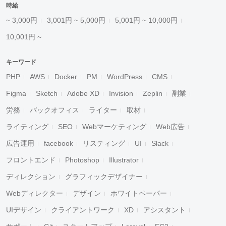
時給
~ 3,000円
3,001円 ~ 5,000円
5,001円 ~ 10,000円
10,001円 ~
キーワード
PHP
AWS
Docker
PM
WordPress
CMS
Figma
Sketch
Adobe XD
Invision
Zeplin
副業
労務
バックオフィス
ライター
取材
ライティング
SEO
Webマーケティング
Web広告
広告運用
facebook
リスティング
UI
Slack
フロントエンド
Photoshop
Illustrator
ディレクション
グラフィックデザイナー
Webディレクター
デザイン
ホワイトペーパー
UIデザイン
クライアントワーク
XD
アシスタント