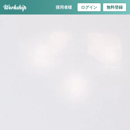
採用者様
ログイン
無料登録