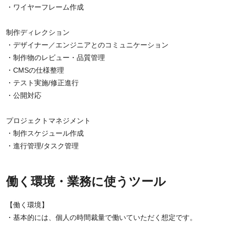
・ワイヤーフレーム作成
制作ディレクション
・デザイナー／エンジニアとのコミュニケーション
・制作物のレビュー・品質管理
・CMSの仕様整理
・テスト実施/修正進行
・公開対応
プロジェクトマネジメント
・制作スケジュール作成
・進行管理/タスク管理
働く環境・業務に使うツール
【働く環境】
・基本的には、個人の時間裁量で働いていただく想定です。