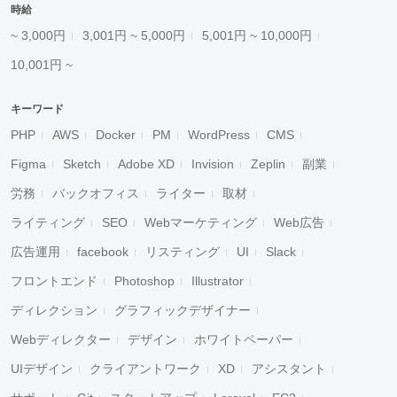
時給
~ 3,000円
3,001円 ~ 5,000円
5,001円 ~ 10,000円
10,001円 ~
キーワード
PHP
AWS
Docker
PM
WordPress
CMS
Figma
Sketch
Adobe XD
Invision
Zeplin
副業
労務
バックオフィス
ライター
取材
ライティング
SEO
Webマーケティング
Web広告
広告運用
facebook
リスティング
UI
Slack
フロントエンド
Photoshop
Illustrator
ディレクション
グラフィックデザイナー
Webディレクター
デザイン
ホワイトペーパー
UIデザイン
クライアントワーク
XD
アシスタント