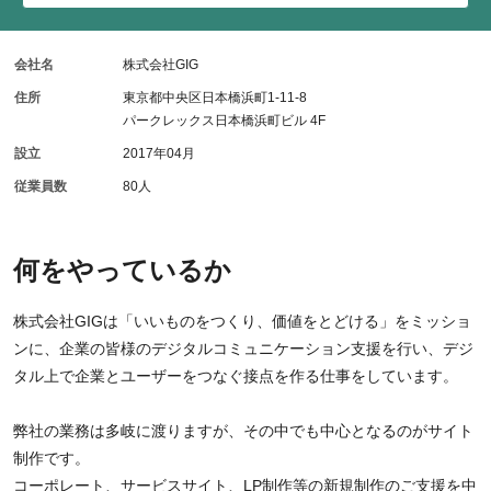
会社名
株式会社GIG
住所
東京都中央区日本橋浜町1-11-8
パークレックス日本橋浜町ビル 4F
設立
2017年04月
従業員数
80人
何をやっているか
株式会社GIGは「いいものをつくり、価値をとどける」をミッショ
ンに、企業の皆様のデジタルコミュニケーション支援を行い、デジ
タル上で企業とユーザーをつなぐ接点を作る仕事をしています。
弊社の業務は多岐に渡りますが、その中でも中心となるのがサイト
制作です。
コーポレート、サービスサイト、LP制作等の新規制作のご支援を中