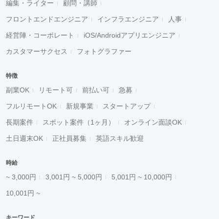
編集・ライター
顧問・講師
フロントエンドエンジニア
インフラエンジニア
人事
経営陣・コーポレート
iOS/Androidアプリエンジニア
カスタマーサクセス
フォトグラファー
特徴
副業OK
リモート可
前払い可
急募
フルリモートOK
新規事業
スタートアップ
長期案件
スポット案件（1ヶ月）
オンライン面談OK
土日週末OK
正社員募集
英語スキル歓迎
時給
~ 3,000円
3,001円 ~ 5,000円
5,001円 ~ 10,000円
10,001円 ~
キーワード