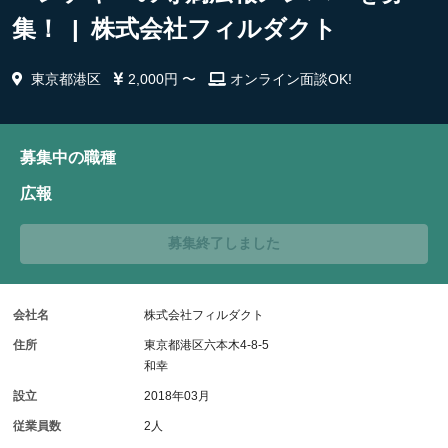
集！ | 株式会社フィルダクト
東京都港区
2,000円 〜
オンライン面談OK!
募集中の職種
広報
募集終了しました
会社名
株式会社フィルダクト
住所
東京都港区六本木4-8-5
和幸
設立
2018年03月
従業員数
2人