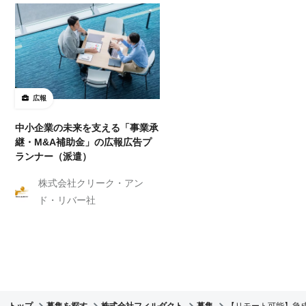
広報
中小企業の未来を支える「事業承
継・M&A補助金」の広報広告プ
ランナー（派遣）
株式会社クリーク・アン
ド・リバー社
トップ
募集を探す
株式会社フィルダクト
募集
【リモート可能】急