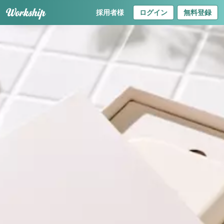
採用者様
ログイン
無料登録