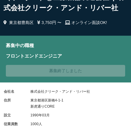
式会社クリーク・アンド・リバー社
東京都豊島区
3,750円 〜
オンライン面談OK!
募集中の職種
フロントエンドエンジニア
募集終了しました
会社名
株式会社クリーク・アンド・リバー社
住所
東京都港区新橋4-1-1
新虎通りCORE
設立
1990年03月
従業員数
1000人