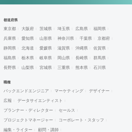
都道府県
東京都
大阪府
茨城県
埼玉県
広島県
福岡県
兵庫県
愛知県
山形県
神奈川県
千葉県
京都府
静岡県
北海道
愛媛県
滋賀県
沖縄県
佐賀県
福島県
栃木県
岐阜県
岡山県
長崎県
群馬県
長野県
山梨県
宮城県
三重県
熊本県
石川県
職種
バックエンドエンジニア
マーケティング
デザイナー
広報
データサイエンティスト
プランナー・ディレクター
セールス
プロジェクトマネージャー
コーポレート・スタッフ
編集・ライター
顧問・講師