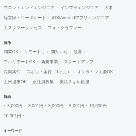
フロントエンドエンジニア
インフラエンジニア
人事
経営陣・コーポレート
iOS/Androidアプリエンジニア
カスタマーサクセス
フォトグラファー
特徴
副業OK
リモート可
前払い可
急募
フルリモートOK
新規事業
スタートアップ
長期案件
スポット案件（1ヶ月）
オンライン面談OK
土日週末OK
正社員募集
英語スキル歓迎
時給
~ 3,000円
3,001円 ~ 5,000円
5,001円 ~ 10,000円
10,001円 ~
キーワード