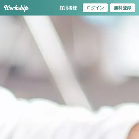
採用者様
ログイン
無料登録