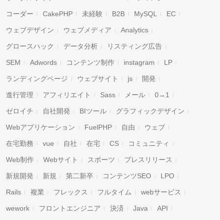
コーダー
CakePHP
未経験
B2B
MySQL
EC
ウェブデザイン
ウェブメディア
Analytics
グロースハック
データ分析
リスティング広告
SEM
Adwords
コンテンツ制作
instagram
LP
ランディングページ
ウェブサイト
js
開発
進行管理
アフィリエイト
Sass
メール
0→1
ゼロイチ
自社開発
BIツール
グラフィックデザイン
Webアプリケーション
FuelPHP
自由
ウェブ
在宅勤務
vue
自社
在宅
CS
コミュニティ
Web制作
Webサイト
スポーツ
プレスリリース
新規開発
新規
第二新卒
コンテンツSEO
LPO
Rails
複業
フレックス
フルタイム
webサービス
wework
フロントエンジニア
決済
Java
API