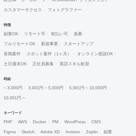
カスタマーサクセス
フォトグラファー
特徴
副業OK
リモート可
前払い可
急募
フルリモートOK
新規事業
スタートアップ
長期案件
スポット案件（1ヶ月）
オンライン面談OK
土日週末OK
正社員募集
英語スキル歓迎
時給
~ 3,000円
3,001円 ~ 5,000円
5,001円 ~ 10,000円
10,001円 ~
キーワード
PHP
AWS
Docker
PM
WordPress
CMS
Figma
Sketch
Adobe XD
Invision
Zeplin
副業