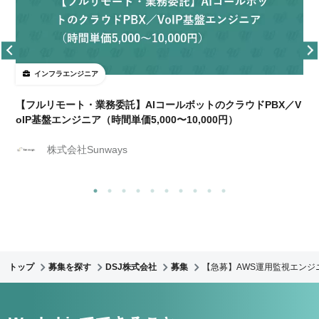
インフラエンジニア
【フルリモート・業務委託】AIコールボットのクラウドPBX／V
oIP基盤エンジニア（時間単価5,000〜10,000円）
株式会社Sunways
トップ
募集を探す
DSJ株式会社
募集
【急募】AWS運用監視エン