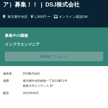
ア）募集！！ | DSJ株式会社
東京都中央区
1,900円 〜
オンライン面談OK!
募集中の職種
インフラエンジニア
募集終了しました
会社名
DSJ株式会社
住所
東京都中央区銀座一丁目22番11号
銀座大竹ビジデンス 2F
設立
2022年06月