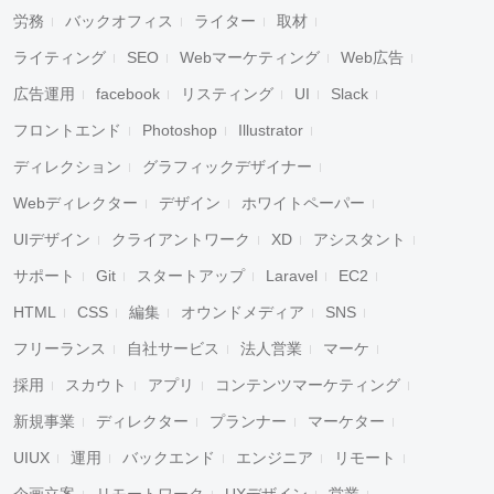
労務
バックオフィス
ライター
取材
ライティング
SEO
Webマーケティング
Web広告
広告運用
facebook
リスティング
UI
Slack
フロントエンド
Photoshop
Illustrator
ディレクション
グラフィックデザイナー
Webディレクター
デザイン
ホワイトペーパー
UIデザイン
クライアントワーク
XD
アシスタント
サポート
Git
スタートアップ
Laravel
EC2
HTML
CSS
編集
オウンドメディア
SNS
フリーランス
自社サービス
法人営業
マーケ
採用
スカウト
アプリ
コンテンツマーケティング
新規事業
ディレクター
プランナー
マーケター
UIUX
運用
バックエンド
エンジニア
リモート