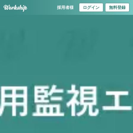
採用者様
ログイン
無料登録