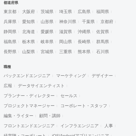
都道府県
東京都
大阪府
茨城県
埼玉県
広島県
福岡県
兵庫県
愛知県
山形県
神奈川県
千葉県
京都府
静岡県
北海道
愛媛県
滋賀県
沖縄県
佐賀県
福島県
栃木県
岐阜県
岡山県
長崎県
群馬県
長野県
山梨県
宮城県
三重県
熊本県
石川県
職種
バックエンドエンジニア
マーケティング
デザイナー
広報
データサイエンティスト
プランナー・ディレクター
セールス
プロジェクトマネージャー
コーポレート・スタッフ
編集・ライター
顧問・講師
フロントエンドエンジニア
インフラエンジニア
人事
経営陣・コーポレート
iOS/Androidアプリエンジニア