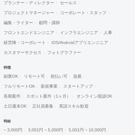
プランナー・ディレクター
セールス
プロジェクトマネージャー
コーポレート・スタッフ
編集・ライター
顧問・講師
フロントエンドエンジニア
インフラエンジニア
人事
経営陣・コーポレート
iOS/Androidアプリエンジニア
カスタマーサクセス
フォトグラファー
特徴
副業OK
リモート可
前払い可
急募
フルリモートOK
新規事業
スタートアップ
長期案件
スポット案件（1ヶ月）
オンライン面談OK
土日週末OK
正社員募集
英語スキル歓迎
時給
~ 3,000円
3,001円 ~ 5,000円
5,001円 ~ 10,000円