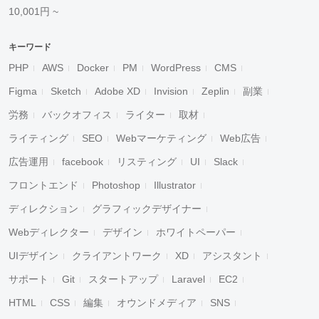
10,001円 ~
キーワード
PHP
AWS
Docker
PM
WordPress
CMS
Figma
Sketch
Adobe XD
Invision
Zeplin
副業
労務
バックオフィス
ライター
取材
ライティング
SEO
Webマーケティング
Web広告
広告運用
facebook
リスティング
UI
Slack
フロントエンド
Photoshop
Illustrator
ディレクション
グラフィックデザイナー
Webディレクター
デザイン
ホワイトペーパー
UIデザイン
クライアントワーク
XD
アシスタント
サポート
Git
スタートアップ
Laravel
EC2
HTML
CSS
編集
オウンドメディア
SNS