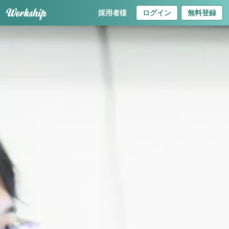
採用者様
ログイン
無料登録