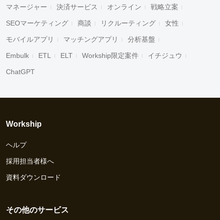
マネージャー
決済サービス
オンライン
戦略立案
SEOマーケティング
商談
リクルーティング
女性
モバイルアプリ
マッチングアプリ
分析基盤
Embulk
ETL
ELT
Workship限定案件
イチジュウ
ChatGPT
Workship
ヘルプ
採用担当者様へ
資料ダウンロード
その他のサービス