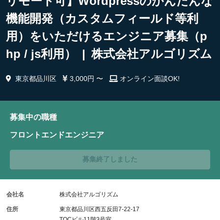
リモート可】Wordpressのかんたんな
機能開発（カスタムフィールド等利
用）をいただけるエンジニア募集（p
hp / js利用） | 株式会社アルゴリズム
東京都品川区
3,000円 〜
オンライン面談OK!
募集中の職種
フロントエンドエンジニア
募集終了しました
会社名
株式会社アルゴリズム
住所
東京都品川区西五反田7-22-17
TOCビル11階3号室