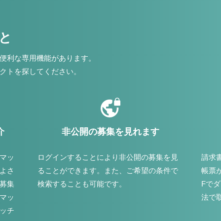
こと
便利な専用機能があります。
クトを探してください。
介
非公開の募集を見れます
マッ
ログインすることにより非公開の募集を見
請求
よさ
ることができます。また、ご希望の条件で
帳票
募集
検索することも可能です。
Fで
マッ
法で
ッチ