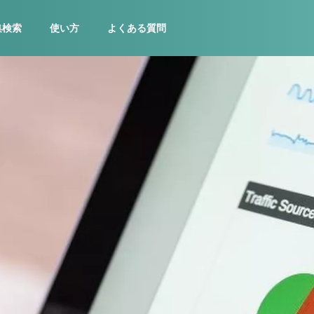
集検索
使い方
よくある質問