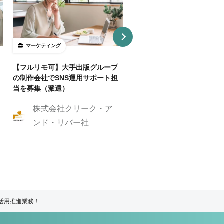
マーケティング
マーケティング
【フルリモ可】大手出版グループ
【基本リモ/週20H～OK】
の制作会社でSNS運用サポート担
マーケ伴走コンサルタントを
当を募集（派遣）
株式会社クリーク
株式会社クリーク・ア
ンド・リバー社
ンド・リバー社
タ活用推進業務！