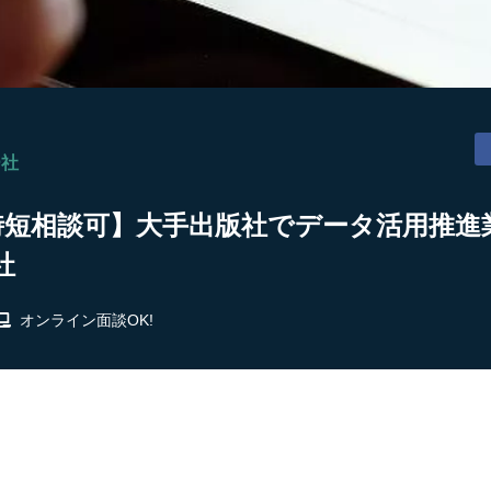
ー社
/時短相談可】大手出版社でデータ活用推進業
社
オンライン面談OK!