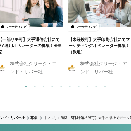
マーケティング
マーケティング
【一部リモ可】大手通信会社にて
【未経験可】大手印刷会社にてマ
MA運用オペレーターの募集！＠東
ーケティングオペレーター募集！
京
（派遣）
株式会社クリーク・ア
株式会社クリーク・ア
ンド・リバー社
ンド・リバー社
ンド・リバー社
募集
【フルリモ/週3～5日/時短相談可】大手出版社でデー