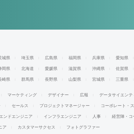
茨城県
埼玉県
広島県
福岡県
兵庫県
愛知県
静岡県
北海道
愛媛県
滋賀県
沖縄県
佐賀県
長崎県
群馬県
長野県
山梨県
宮城県
三重県
マーケティング
デザイナー
広報
データサイエンテ
ー
セールス
プロジェクトマネージャー
コーポレート・
エンドエンジニア
インフラエンジニア
人事
経営陣・コ
ジニア
カスタマーサクセス
フォトグラファー