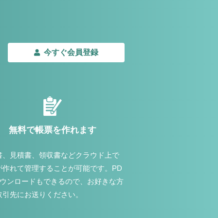
今すぐ会員登録
無料で帳票を作れます
書、見積書、領収書などクラウド上で
が作れて管理することが可能です。PD
ダウンロードもできるので、お好きな方
取引先にお送りください。