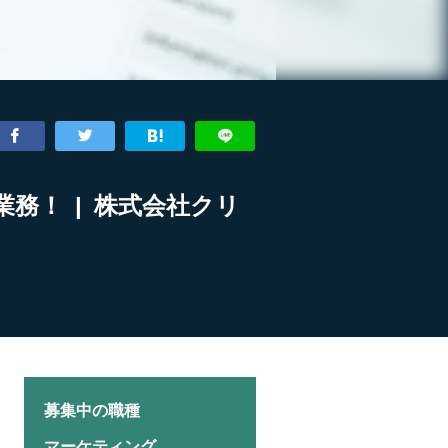
務！ | 株式会社クリ
募集中の職種
マーケティング