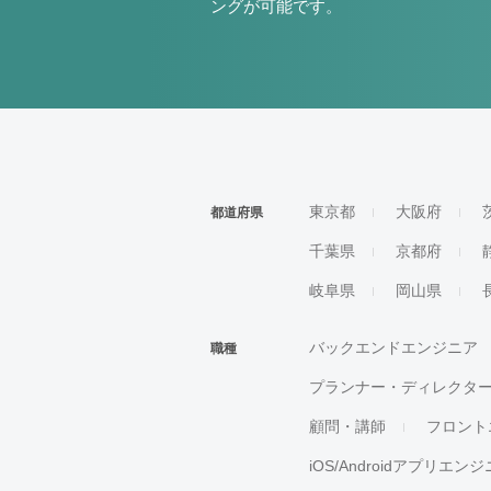
ングが可能です。
東京都
大阪府
都道府県
千葉県
京都府
岐阜県
岡山県
バックエンドエンジニア
職種
プランナー・ディレクタ
顧問・講師
フロント
iOS/Androidアプリエン