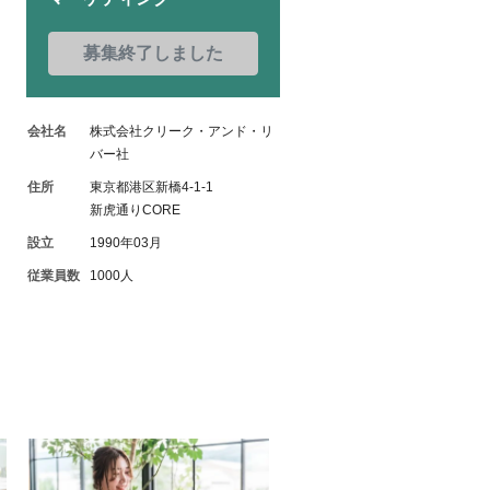
募集終了しました
会社名
株式会社クリーク・アンド・リ
バー社
住所
東京都港区新橋4-1-1
新虎通りCORE
設立
1990年03月
従業員数
1000人