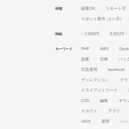
副業OK
リモート可
特徴
スポット案件（1ヶ月）
~ 3,000円
3,001円 ~
時給
PHP
AWS
Dock
キーワード
副業
労務
バッ
広告運用
facebook
ディレクション
グラ
クライアントワーク
CSS
編集
オウ
スカウト
アプリ
UIUX
運用
バッ