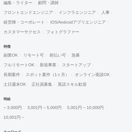
編集・ライター
顧問・講師
フロントエンドエンジニア
インフラエンジニア
人事
経営陣・コーポレート
iOS/Androidアプリエンジニア
カスタマーサクセス
フォトグラファー
特徴
副業OK
リモート可
前払い可
急募
フルリモートOK
新規事業
スタートアップ
長期案件
スポット案件（1ヶ月）
オンライン面談OK
土日週末OK
正社員募集
英語スキル歓迎
時給
~ 3,000円
3,001円 ~ 5,000円
5,001円 ~ 10,000円
10,001円 ~