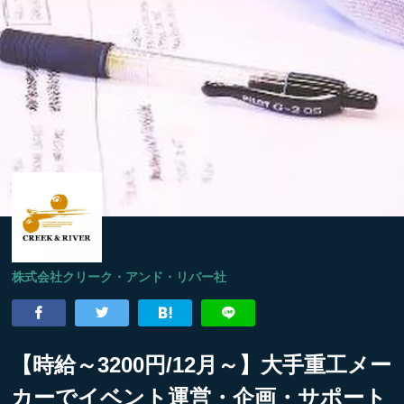
株式会社クリーク・アンド・リバー社
【時給～3200円/12月～】大手重工メー
カーでイベント運営・企画・サポート