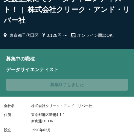
ト！ | 株式会社クリーク・アンド・リ
バー社
東京都千代田区
3,125円 〜
オンライン面談OK!
募集中の職種
データサイエンティスト
募集終了しました
会社名
株式会社クリーク・アンド・リバー社
住所
東京都港区新橋4-1-1
新虎通りCORE
設立
1990年03月