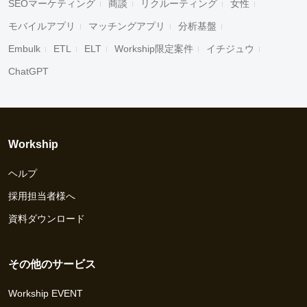
SEOマーケティング
商談
リクルーティング
女性
モバイルアプリ
マッチングアプリ
分析基盤
Embulk
ETL
ELT
Workship限定案件
イチジュウ
ChatGPT
Workship
ヘルプ
採用担当者様へ
資料ダウンロード
その他のサービス
Workship EVENT