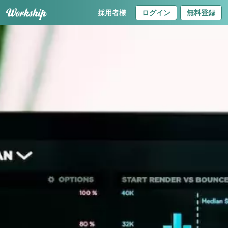
採用者様
ログイン
無料登録