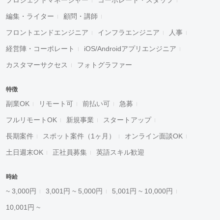
プロジェクトマネージャー
コーポレート・スタッフ
編集・ライター
顧問・講師
フロントエンドエンジニア
インフラエンジニア
人事
経営陣・コーポレート
iOS/Androidアプリエンジニア
カスタマーサクセス
フォトグラファー
特徴
副業OK
リモート可
前払い可
急募
フルリモートOK
新規事業
スタートアップ
長期案件
スポット案件（1ヶ月）
オンライン面談OK
土日週末OK
正社員募集
英語スキル歓迎
時給
~ 3,000円
3,001円 ~ 5,000円
5,001円 ~ 10,000円
10,001円 ~