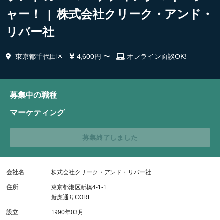
ャー！ | 株式会社クリーク・アンド・
リバー社
東京都千代田区
4,600円 〜
オンライン面談OK!
募集中の職種
マーケティング
募集終了しました
会社名
株式会社クリーク・アンド・リバー社
住所
東京都港区新橋4-1-1
新虎通りCORE
設立
1990年03月