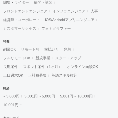
編集・ライター
顧問・講師
フロントエンドエンジニア
インフラエンジニア
人事
経営陣・コーポレート
iOS/Androidアプリエンジニア
カスタマーサクセス
フォトグラファー
特徴
副業OK
リモート可
前払い可
急募
フルリモートOK
新規事業
スタートアップ
長期案件
スポット案件（1ヶ月）
オンライン面談OK
土日週末OK
正社員募集
英語スキル歓迎
時給
~ 3,000円
3,001円 ~ 5,000円
5,001円 ~ 10,000円
10,001円 ~