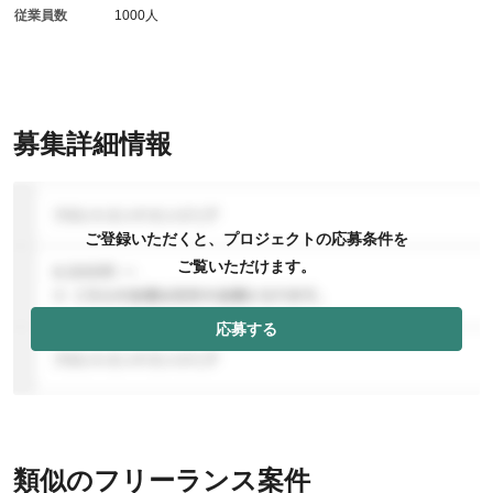
従業員数
1000人
募集詳細情報
ご登録いただくと、プロジェクトの応募条件を
ご覧いただけます。
応募する
類似のフリーランス案件