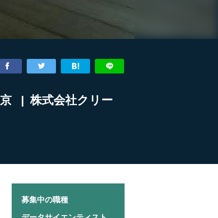
京 | 株式会社クリー
募集中の職種
データサイエンティスト