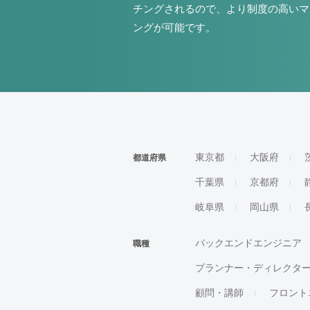
チングされるので、より制度の高いマ
ングが可能です。
東京都
大阪府
都道府県
千葉県
京都府
岐阜県
岡山県
バックエンドエンジニア
職種
プランナー・ディレクタ
顧問・講師
フロント