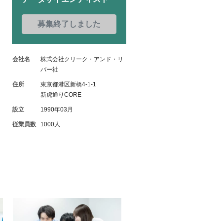
募集終了しました
会社名
株式会社クリーク・アンド・リ
バー社
住所
東京都港区新橋4-1-1
新虎通りCORE
設立
1990年03月
従業員数
1000人