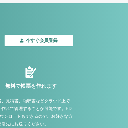
今すぐ会員登録
無料で帳票を作れます
書、見積書、領収書などクラウド上で
が作れて管理することが可能です。PD
ダウンロードもできるので、お好きな方
取引先にお送りください。