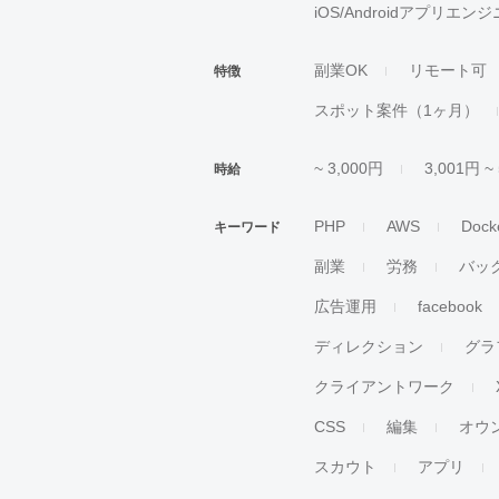
iOS/Androidアプリエン
副業OK
リモート可
特徴
スポット案件（1ヶ月）
~ 3,000円
3,001円 ~
時給
PHP
AWS
Dock
キーワード
副業
労務
バッ
広告運用
facebook
ディレクション
グラ
クライアントワーク
CSS
編集
オウ
スカウト
アプリ