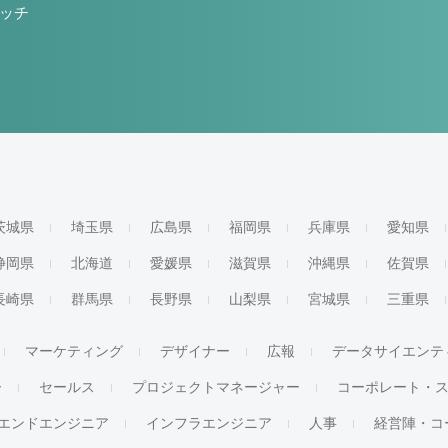
ッチ
茨城県
埼玉県
広島県
福岡県
兵庫県
愛知県
静岡県
北海道
愛媛県
滋賀県
沖縄県
佐賀県
長崎県
群馬県
長野県
山梨県
宮城県
三重県
マーケティング
デザイナー
広報
データサイエンテ
ー
セールス
プロジェクトマネージャー
コーポレート・
エンドエンジニア
インフラエンジニア
人事
経営陣・コ