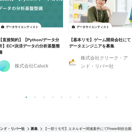
データサイエンティスト
データサイエンティスト
【直接契約】【Python/データ分
【基本リモ】ゲーム開発会社にて
析】EC×決済データの分析基盤整
データエンジニアを募集
備
株式会社クリーク・ア
株式会社Caluck
ンド・リバー社
ンド・リバー社
募集
【一部リモ可】エネルギー関連案件にてPowerBI担当