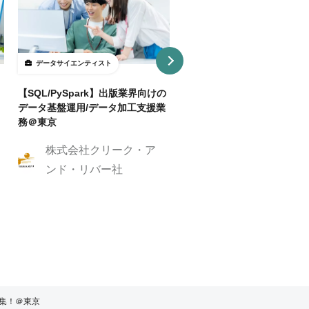
データサイエンティスト
データサイエンティスト
【SQL/PySpark】出版業界向けの
【業務委託】AIモデルの精
データ基盤運用/データ加工支援業
に挑むエンジニアアシスタン
務＠東京
画像認識AIエンジニア_アシ
ト
株式会社クリーク・ア
株式会社Knowher
ンド・リバー社
募集！＠東京