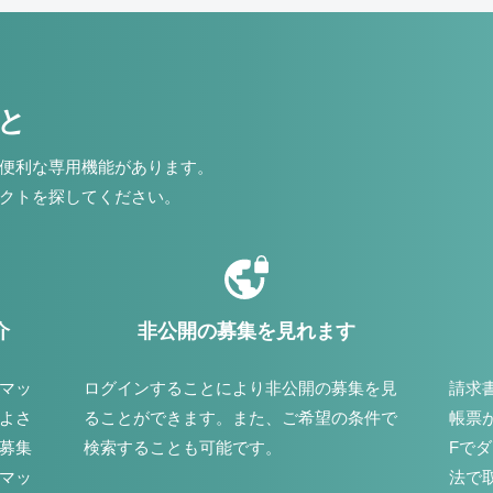
こと
便利な専用機能があります。
クトを探してください。
介
非公開の募集を見れます
マッ
ログインすることにより非公開の募集を見
請求
よさ
ることができます。また、ご希望の条件で
帳票
募集
検索することも可能です。
Fで
マッ
法で