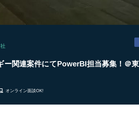
ー社
ー関連案件にてPowerBI担当募集！＠東
オンライン面談OK!