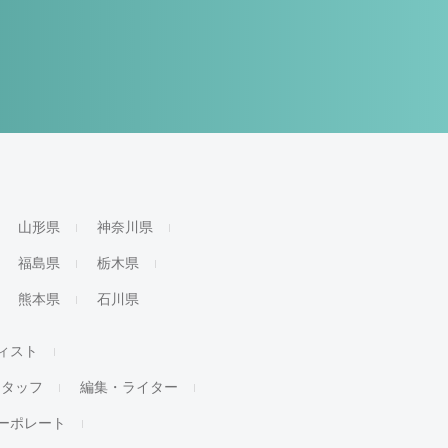
山形県
神奈川県
福島県
栃木県
熊本県
石川県
ィスト
スタッフ
編集・ライター
ーポレート