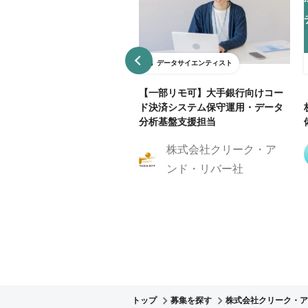
ータサイエンティスト
データサイエンティスト
95万】電力・エネルギー領域
【一部リモ可】大手銀行向けコー
タ分析担当（Snowflake/B
ド決済システム保守運用・データ
分析基盤支援担当
株式会社クリーク・ア
株式会社クリーク・ア
ンド・リバー社
ンド・リバー社
トップ
募集を探す
株式会社クリーク・ア