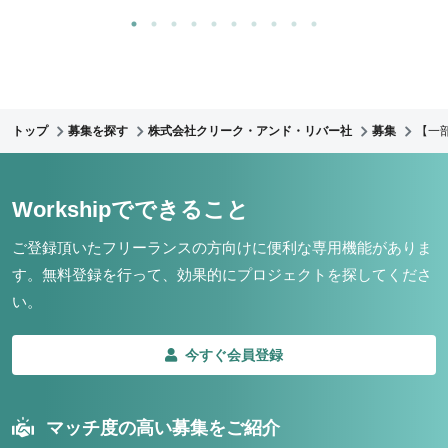
トップ
募集を探す
株式会社クリーク・アンド・リバー社
募集
【一
Workshipでできること
ご登録頂いたフリーランスの方向けに便利な専用機能がありま
す。
無料登録を行って、効果的にプロジェクトを探してくださ
い。
今すぐ会員登録
マッチ度の高い募集をご紹介