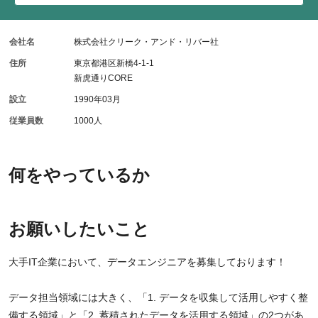
会社名
株式会社クリーク・アンド・リバー社
住所
東京都港区新橋4-1-1
新虎通りCORE
設立
1990年03月
従業員数
1000人
何をやっているか
お願いしたいこと
大手IT企業において、データエンジニアを募集しております！
データ担当領域には大きく、「1. データを収集して活用しやすく整
備する領域」と「2. 蓄積されたデータを活用する領域」の2つがあ