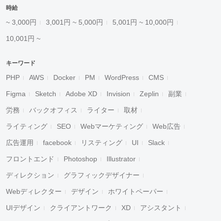
時給
~ 3,000円
3,001円 ~ 5,000円
5,001円 ~ 10,000円
10,001円 ~
キーワード
PHP
AWS
Docker
PM
WordPress
CMS
Figma
Sketch
Adobe XD
Invision
Zeplin
副業
労務
バックオフィス
ライター
取材
ライティング
SEO
Webマーケティング
Web広告
広告運用
facebook
リスティング
UI
Slack
フロントエンド
Photoshop
Illustrator
ディレクション
グラフィックデザイナー
Webディレクター
デザイン
ホワイトペーパー
UIデザイン
クライアントワーク
XD
アシスタント