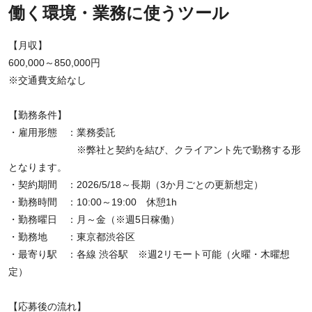
働く環境・業務に使うツール
【月収】
600,000～850,000円
※交通費支給なし
【勤務条件】
・雇用形態 ：業務委託
※弊社と契約を結び、クライアント先で勤務する形
となります。
・契約期間 ：2026/5/18～長期（3か月ごとの更新想定）
・勤務時間 ：10:00～19:00 休憩1h
・勤務曜日 ：月～金（※週5日稼働）
・勤務地 ：東京都渋谷区
・最寄り駅 ：各線 渋谷駅 ※週2リモート可能（火曜・木曜想
定）
【応募後の流れ】