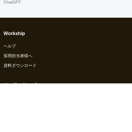
ChatGPT
Workship
ヘルプ
採用担当者様へ
資料ダウンロード
その他のサービス
Workship EVENT
Workship MAGAZINE
Workship CAREER