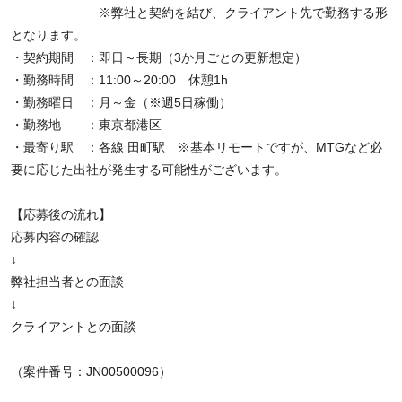
※弊社と契約を結び、クライアント先で勤務する形
となります。
・契約期間 ：即日～長期（3か月ごとの更新想定）
・勤務時間 ：11:00～20:00 休憩1h
・勤務曜日 ：月～金（※週5日稼働）
・勤務地 ：東京都港区
・最寄り駅 ：各線 田町駅 ※基本リモートですが、MTGなど必
要に応じた出社が発生する可能性がございます。
【応募後の流れ】
応募内容の確認
↓
弊社担当者との面談
↓
クライアントとの面談
（案件番号：JN00500096）