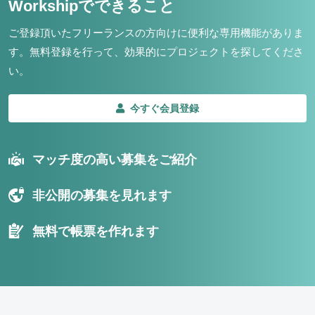
Workshipでできること
ご登録頂いたフリーランスの方向けに便利な専用機能がありま
す。
無料登録を行って、効果的にプロジェクトを探してくださ
い。
今すぐ会員登録
マッチ度の高い募集をご紹介
非公開の募集を見れます
無料で帳票を作れます