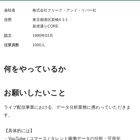
会社名
株式会社クリーク・アンド・リバー社
住所
東京都港区新橋4-1-1
新虎通りCORE
設立
1990年03月
従業員数
1000人
何をやっているか
お願いしたいこと
ライブ配信事業における、データ分析業務に携わっていただきま
す。
【具体的には】
・YouTube / コマース / タレント稼働データの分析・可視化