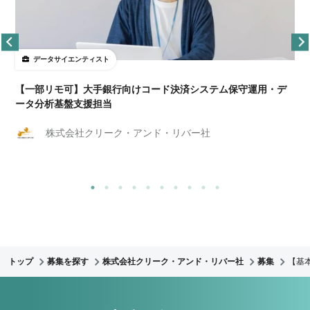
データサイエンティスト
【一部リモ可】大手銀行向けコード決済システム保守運用・デ
ータ分析基盤支援担当
株式会社クリーク・アンド・リバー社
トップ
募集を探す
株式会社クリーク・アンド・リバー社
募集
【基