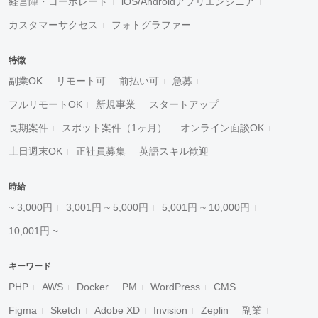
経営陣・コーポレート
iOS/Androidアプリエンジニア
カスタマーサクセス
フォトグラファー
特徴
副業OK
リモート可
前払い可
急募
フルリモートOK
新規事業
スタートアップ
長期案件
スポット案件（1ヶ月）
オンライン面談OK
土日週末OK
正社員募集
英語スキル歓迎
時給
~ 3,000円
3,001円 ~ 5,000円
5,001円 ~ 10,000円
10,001円 ~
キーワード
PHP
AWS
Docker
PM
WordPress
CMS
Figma
Sketch
Adobe XD
Invision
Zeplin
副業