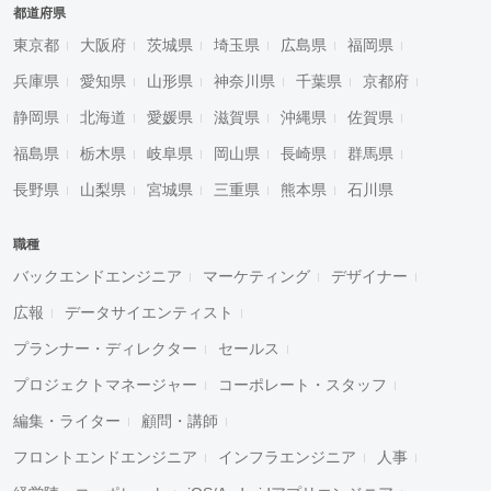
都道府県
東京都
大阪府
茨城県
埼玉県
広島県
福岡県
兵庫県
愛知県
山形県
神奈川県
千葉県
京都府
静岡県
北海道
愛媛県
滋賀県
沖縄県
佐賀県
福島県
栃木県
岐阜県
岡山県
長崎県
群馬県
長野県
山梨県
宮城県
三重県
熊本県
石川県
職種
バックエンドエンジニア
マーケティング
デザイナー
広報
データサイエンティスト
プランナー・ディレクター
セールス
プロジェクトマネージャー
コーポレート・スタッフ
編集・ライター
顧問・講師
フロントエンドエンジニア
インフラエンジニア
人事