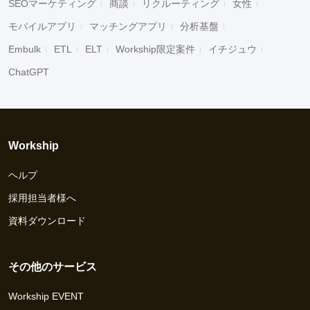
SEOマーケティング
商談
リクルーティング
女性
モバイルアプリ
マッチングアプリ
分析基盤
Embulk
ETL
ELT
Workship限定案件
イチジュウ
ChatGPT
Workship
ヘルプ
採用担当者様へ
資料ダウンロード
その他のサービス
Workship EVENT