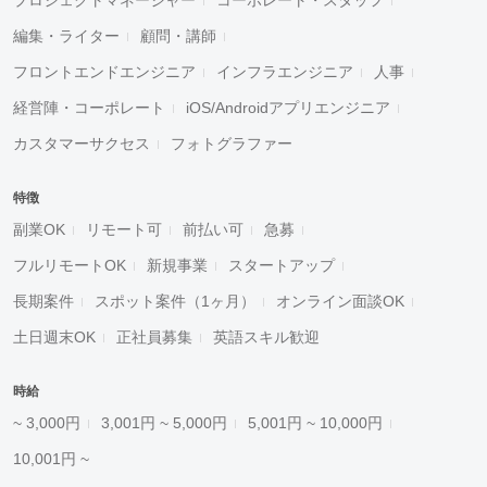
プロジェクトマネージャー
コーポレート・スタッフ
編集・ライター
顧問・講師
フロントエンドエンジニア
インフラエンジニア
人事
経営陣・コーポレート
iOS/Androidアプリエンジニア
カスタマーサクセス
フォトグラファー
特徴
副業OK
リモート可
前払い可
急募
フルリモートOK
新規事業
スタートアップ
長期案件
スポット案件（1ヶ月）
オンライン面談OK
土日週末OK
正社員募集
英語スキル歓迎
時給
~ 3,000円
3,001円 ~ 5,000円
5,001円 ~ 10,000円
10,001円 ~