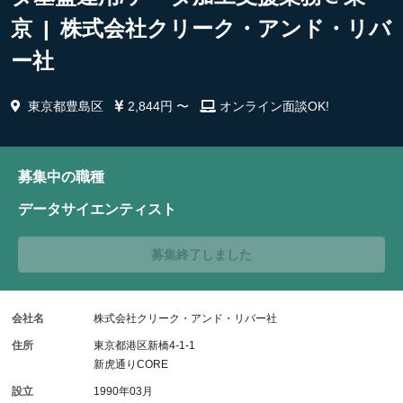
京 | 株式会社クリーク・アンド・リバ
ー社
東京都豊島区
2,844円 〜
オンライン面談OK!
募集中の職種
データサイエンティスト
募集終了しました
会社名
株式会社クリーク・アンド・リバー社
住所
東京都港区新橋4-1-1
新虎通りCORE
設立
1990年03月