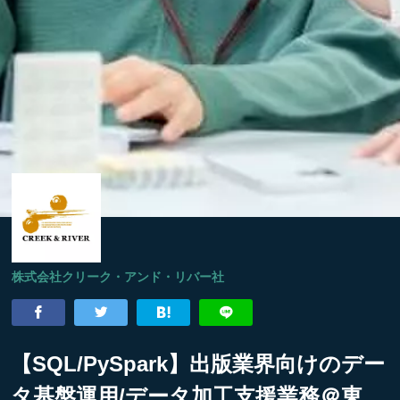
株式会社クリーク・アンド・リバー社
【SQL/PySpark】出版業界向けのデー
タ基盤運用/データ加工支援業務＠東