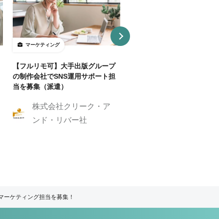
マーケティング
マーケティング
【フルリモ可】大手出版グループ
【基本リモ/週20H～OK】
の制作会社でSNS運用サポート担
マーケ伴走コンサルタントを
当を募集（派遣）
株式会社クリーク
株式会社クリーク・ア
ンド・リバー社
ンド・リバー社
Cマーケティング担当を募集！