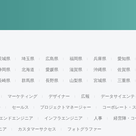
茨城県
埼玉県
広島県
福岡県
兵庫県
愛知県
静岡県
北海道
愛媛県
滋賀県
沖縄県
佐賀県
長崎県
群馬県
長野県
山梨県
宮城県
三重県
マーケティング
デザイナー
広報
データサイエンテ
ー
セールス
プロジェクトマネージャー
コーポレート・
エンドエンジニア
インフラエンジニア
人事
経営陣・コ
ジニア
カスタマーサクセス
フォトグラファー