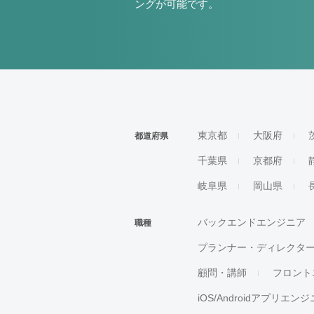
ングが可能です。
東京都
大阪府
都道府県
千葉県
京都府
岐阜県
岡山県
バックエンドエンジニア
職種
プランナー・ディレクタ
顧問・講師
フロント
iOS/Androidアプリエン