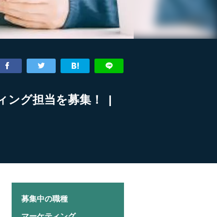
ィング担当を募集！ |
募集中の職種
マーケティング