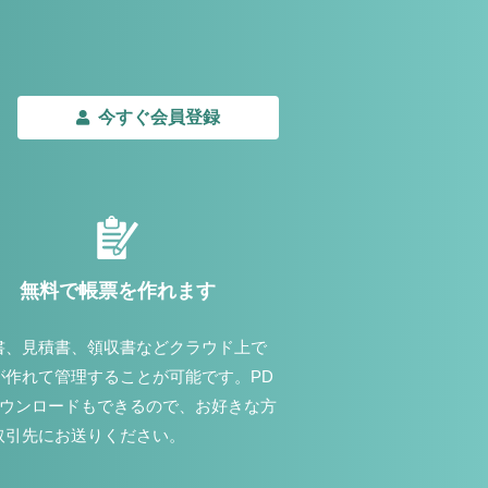
今すぐ会員登録
無料で帳票を作れます
書、見積書、領収書などクラウド上で
が作れて管理することが可能です。PD
ダウンロードもできるので、お好きな方
取引先にお送りください。