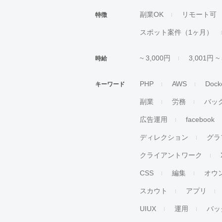
副業OK
リモート可
特徴
スポット案件（1ヶ月）
~ 3,000円
3,001円 ~
時給
PHP
AWS
Dock
キーワード
副業
労務
バッ
広告運用
facebook
ディレクション
グラ
クライアントワーク
CSS
編集
オウ
スカウト
アプリ
UIUX
運用
バッ