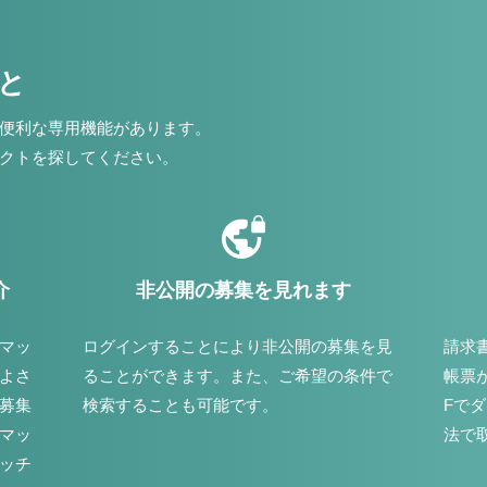
こと
便利な専用機能があります。
クトを探してください。
介
非公開の募集を見れます
マッ
ログインすることにより非公開の募集を見
請求
よさ
ることができます。また、ご希望の条件で
帳票
募集
検索することも可能です。
Fで
マッ
法で
ッチ