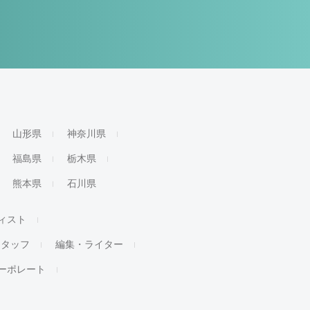
山形県
神奈川県
福島県
栃木県
熊本県
石川県
ィスト
スタッフ
編集・ライター
ーポレート