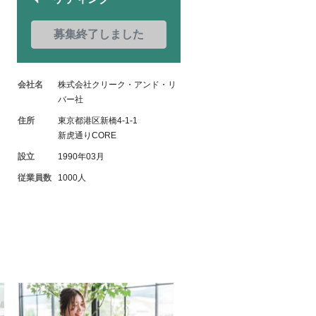
募集終了しました
会社名
株式会社クリーク・アンド・リ
バー社
住所
東京都港区新橋4-1-1
新虎通りCORE
設立
1990年03月
従業員数
1000人