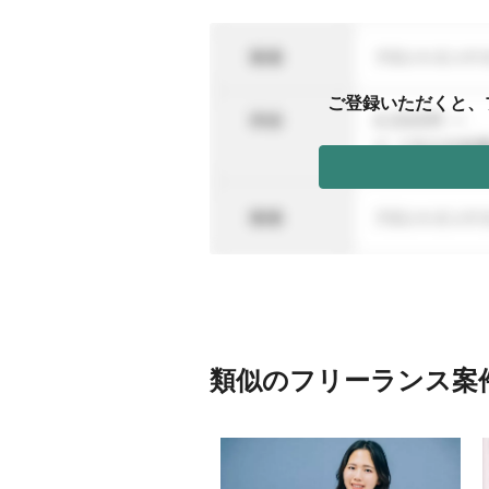
ご登録いただくと、
類似のフリーランス案