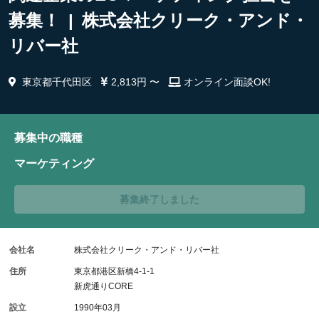
募集！ | 株式会社クリーク・アンド・
リバー社
東京都千代田区
2,813円 〜
オンライン面談OK!
募集中の職種
マーケティング
募集終了しました
会社名
株式会社クリーク・アンド・リバー社
住所
東京都港区新橋4-1-1
新虎通りCORE
設立
1990年03月