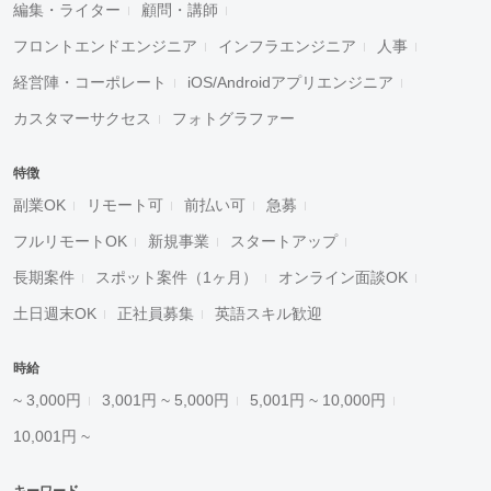
編集・ライター
顧問・講師
フロントエンドエンジニア
インフラエンジニア
人事
経営陣・コーポレート
iOS/Androidアプリエンジニア
カスタマーサクセス
フォトグラファー
特徴
副業OK
リモート可
前払い可
急募
フルリモートOK
新規事業
スタートアップ
長期案件
スポット案件（1ヶ月）
オンライン面談OK
土日週末OK
正社員募集
英語スキル歓迎
時給
~ 3,000円
3,001円 ~ 5,000円
5,001円 ~ 10,000円
10,001円 ~