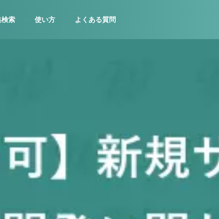
集検索
使い方
よくある質問