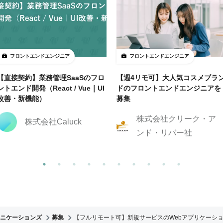
フロントエンドエンジニア
フロントエンドエンジニア
【直接契約】業務管理SaaSのフロ
【週4リモ可】大人気コスメブラ
ントエンド開発（React / Vue｜UI
ドのフロントエンドエンジニアを
改善・新機能）
募集
株式会社クリーク・ア
株式会社Caluck
ンド・リバー社
ニケーションズ
募集
【フルリモート可】新規サービスのWebアプリケーシ