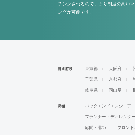
チングされるので、より制度の高いマ
ングが可能です。
東京都
大阪府
都道府県
千葉県
京都府
岐阜県
岡山県
バックエンドエンジニア
職種
プランナー・ディレクタ
顧問・講師
フロント