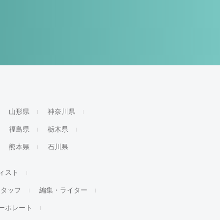
山形県
神奈川県
福島県
栃木県
熊本県
石川県
ィスト
スタッフ
編集・ライター
ーポレート