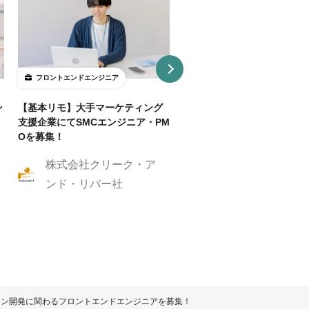
フロントエンドエンジニア
フロントエンドエンジニア
ン
【基本リモ】大手マーケティング
【週3～OK/一部リモ可】AI
支援企業にてSMCエンジニア・PM
事SaaS開発フロントエンド
Oを募集！
ニア
株式会社クリーク・ア
株式会社クリーク
ンド・リバー社
ンド・リバー社
ョン開発に関わるフロントエンドエンジニアを募集！