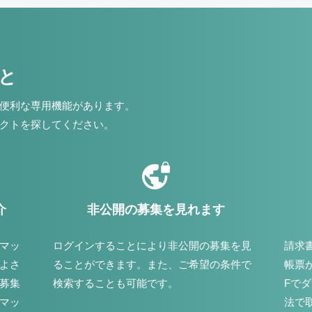
こと
便利な専用機能があります。
クトを探してください。
介
非公開の募集を見れます
マッ
ログインすることにより非公開の募集を見
請求
よさ
ることができます。また、ご希望の条件で
帳票
募集
検索することも可能です。
Fで
マッ
法で