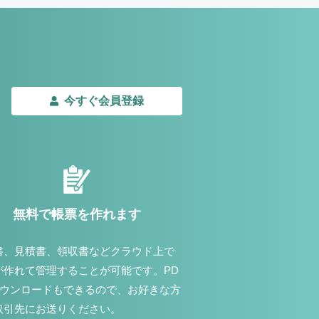
今すぐ会員登録
無料で帳票を作れます
書、見積書、領収書などクラウド上で
が作れて管理することが可能です。PD
ダウンロードもできるので、お好きな方
取引先にお送りください。