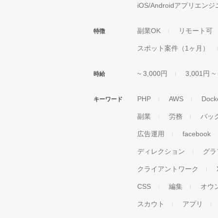
iOS/Androidアプリエン
副業OK
リモート可
特徴
スポット案件（1ヶ月）
~ 3,000円
3,001円 ~
時給
PHP
AWS
Dock
キーワード
副業
労務
バッ
広告運用
facebook
ディレクション
グラ
クライアントワーク
CSS
編集
オウ
スカウト
アプリ