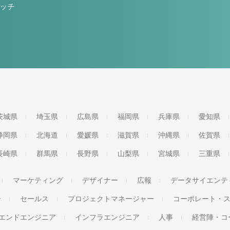
ッチ
茨城県
埼玉県
広島県
福岡県
兵庫県
愛知県
静岡県
北海道
愛媛県
滋賀県
沖縄県
佐賀県
長崎県
群馬県
長野県
山梨県
宮城県
三重県
マーケティング
デザイナー
広報
データサイエンテ
ー
セールス
プロジェクトマネージャー
コーポレート・
エンドエンジニア
インフラエンジニア
人事
経営陣・コ