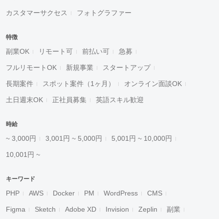
カスタマーサクセス
フォトグラファー
特徴
副業OK
リモート可
前払い可
急募
フルリモートOK
新規事業
スタートアップ
長期案件
スポット案件（1ヶ月）
オンライン面談OK
土日週末OK
正社員募集
英語スキル歓迎
時給
~ 3,000円
3,001円 ~ 5,000円
5,001円 ~ 10,000円
10,001円 ~
キーワード
PHP
AWS
Docker
PM
WordPress
CMS
Figma
Sketch
Adobe XD
Invision
Zeplin
副業