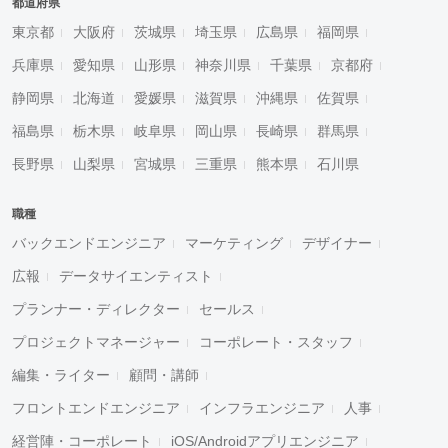
都道府県
東京都
大阪府
茨城県
埼玉県
広島県
福岡県
兵庫県
愛知県
山形県
神奈川県
千葉県
京都府
静岡県
北海道
愛媛県
滋賀県
沖縄県
佐賀県
福島県
栃木県
岐阜県
岡山県
長崎県
群馬県
長野県
山梨県
宮城県
三重県
熊本県
石川県
職種
バックエンドエンジニア
マーケティング
デザイナー
広報
データサイエンティスト
プランナー・ディレクター
セールス
プロジェクトマネージャー
コーポレート・スタッフ
編集・ライター
顧問・講師
フロントエンドエンジニア
インフラエンジニア
人事
経営陣・コーポレート
iOS/Androidアプリエンジニア