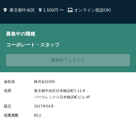
東京都中央区
1,500円 〜
オンライン面談OK!
募集中の職種
コーポレート・スタッフ
募集終了しました
会社名
株式会社GIG
住所
東京都中央区日本橋浜町1-11-8
パークレックス日本橋浜町ビル 4F
設立
2017年04月
従業員数
80人