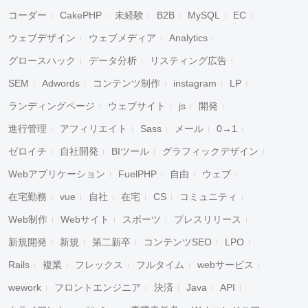
コーダー
CakePHP
未経験
B2B
MySQL
EC
ウェブデザイン
ウェブメディア
Analytics
グロースハック
データ分析
リスティング広告
SEM
Adwords
コンテンツ制作
instagram
LP
ランディングページ
ウェブサイト
js
開発
進行管理
アフィリエイト
Sass
メール
0→1
ゼロイチ
自社開発
BIツール
グラフィックデザイン
Webアプリケーション
FuelPHP
自由
ウェブ
在宅勤務
vue
自社
在宅
CS
コミュニティ
Web制作
Webサイト
スポーツ
プレスリリース
新規開発
新規
第二新卒
コンテンツSEO
LPO
Rails
複業
フレックス
フルタイム
webサービス
wework
フロントエンジニア
決済
Java
API