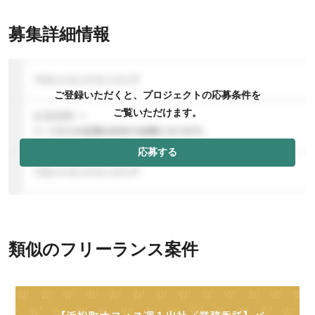
募集詳細情報
ご登録いただくと、プロジェクトの応募条件を
ご覧いただけます。
応募する
類似のフリーランス案件