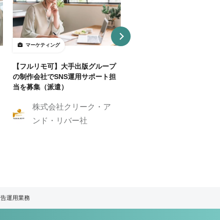
マーケティング
マーケティング
【フルリモ可】大手出版グループ
【基本リモ/週20H～OK】
の制作会社でSNS運用サポート担
マーケ伴走コンサルタントを
当を募集（派遣）
株式会社クリーク
株式会社クリーク・ア
ンド・リバー社
ンド・リバー社
広告運用業務