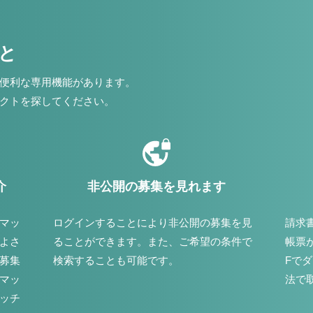
こと
便利な専用機能があります。
クトを探してください。
介
非公開の募集を見れます
マッ
ログインすることにより非公開の募集を見
請求
よさ
ることができます。また、ご希望の条件で
帳票
募集
検索することも可能です。
Fで
マッ
法で
ッチ