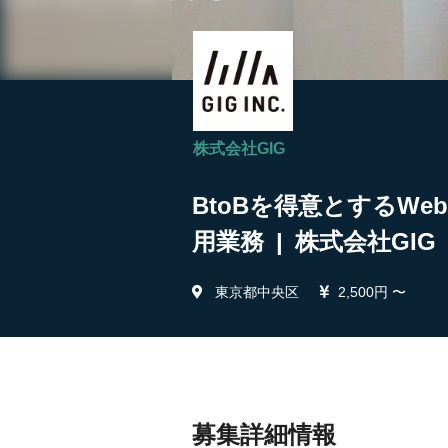
株式会社GIG
BtoBを得意とするW
用業務 | 株式会社GIG
東京都中央区
2,500円 〜
募集詳細情報