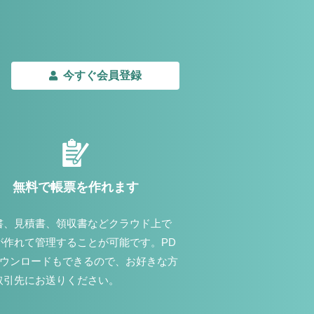
今すぐ会員登録
無料で帳票を作れます
書、見積書、領収書などクラウド上で
が作れて管理することが可能です。PD
ダウンロードもできるので、お好きな方
取引先にお送りください。