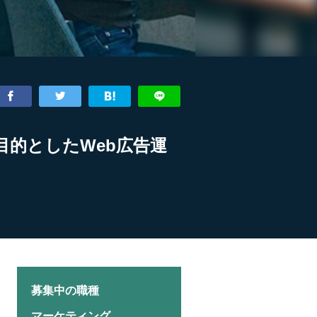
目的としたWeb広告運
募集中の職種
マーケティング