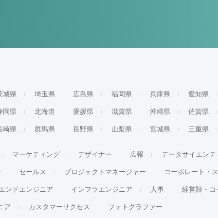
茨城県
埼玉県
広島県
福岡県
兵庫県
愛知県
静岡県
北海道
愛媛県
滋賀県
沖縄県
佐賀県
長崎県
群馬県
長野県
山梨県
宮城県
三重県
マーケティング
デザイナー
広報
データサイエンテ
ー
セールス
プロジェクトマネージャー
コーポレート・
エンドエンジニア
インフラエンジニア
人事
経営陣・コ
ジニア
カスタマーサクセス
フォトグラファー