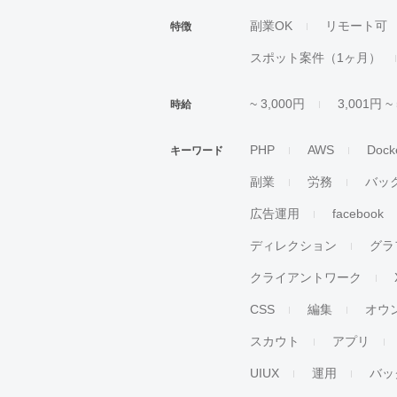
副業OK
リモート可
特徴
スポット案件（1ヶ月）
~ 3,000円
3,001円 ~
時給
PHP
AWS
Dock
キーワード
副業
労務
バッ
広告運用
facebook
ディレクション
グラ
クライアントワーク
CSS
編集
オウ
スカウト
アプリ
UIUX
運用
バッ