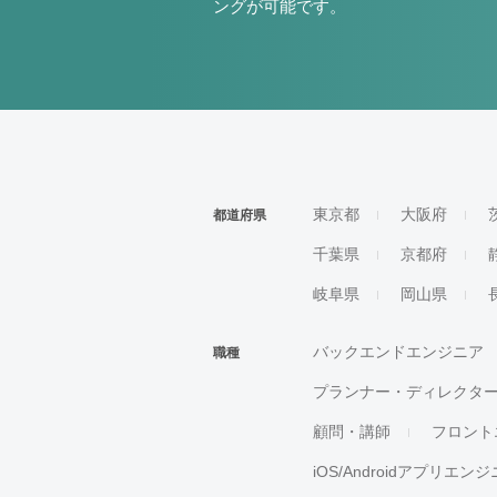
ングが可能です。
東京都
大阪府
都道府県
千葉県
京都府
岐阜県
岡山県
バックエンドエンジニア
職種
プランナー・ディレクタ
顧問・講師
フロント
iOS/Androidアプリエン