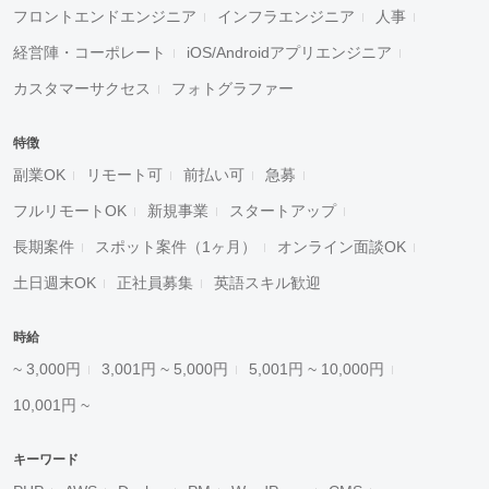
フロントエンドエンジニア
インフラエンジニア
人事
経営陣・コーポレート
iOS/Androidアプリエンジニア
カスタマーサクセス
フォトグラファー
特徴
副業OK
リモート可
前払い可
急募
フルリモートOK
新規事業
スタートアップ
長期案件
スポット案件（1ヶ月）
オンライン面談OK
土日週末OK
正社員募集
英語スキル歓迎
時給
~ 3,000円
3,001円 ~ 5,000円
5,001円 ~ 10,000円
10,001円 ~
キーワード