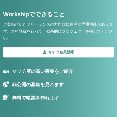
Workshipでできること
ご登録頂いたフリーランスの方向けに便利な専用機能がありま
す。
無料登録を行って、効果的にプロジェクトを探してくださ
い。
今すぐ会員登録
マッチ度の高い募集をご紹介
非公開の募集を見れます
無料で帳票を作れます