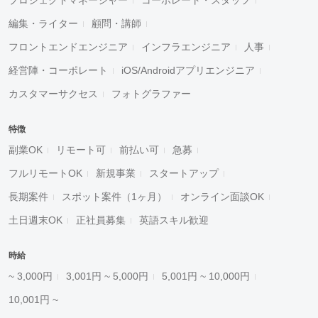
プロジェクトマネージャー
コーポレート・スタッフ
編集・ライター
顧問・講師
フロントエンドエンジニア
インフラエンジニア
人事
経営陣・コーポレート
iOS/Androidアプリエンジニア
カスタマーサクセス
フォトグラファー
特徴
副業OK
リモート可
前払い可
急募
フルリモートOK
新規事業
スタートアップ
長期案件
スポット案件（1ヶ月）
オンライン面談OK
土日週末OK
正社員募集
英語スキル歓迎
時給
~ 3,000円
3,001円 ~ 5,000円
5,001円 ~ 10,000円
10,001円 ~