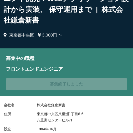
計から実装、 保守運用まで | 株式会
社鎌倉新書
東京都中央区
3,000円 〜
募集中の職種
フロントエンドエンジニア
募集終了しました
会社名
株式会社鎌倉新書
住所
東京都中央区八重洲1丁目6-6
八重洲センタービル7F
設立
1984年04月