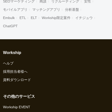
SEOマーケティング
商談
リクルーティング
女性
モバイルアプリ
マッチングアプリ
分析基盤
Embulk
ETL
ELT
Workship限定案件
イチジュウ
ChatGPT
Workship
ヘルプ
採用担当者様へ
資料ダウンロード
その他のサービス
Workship EVENT