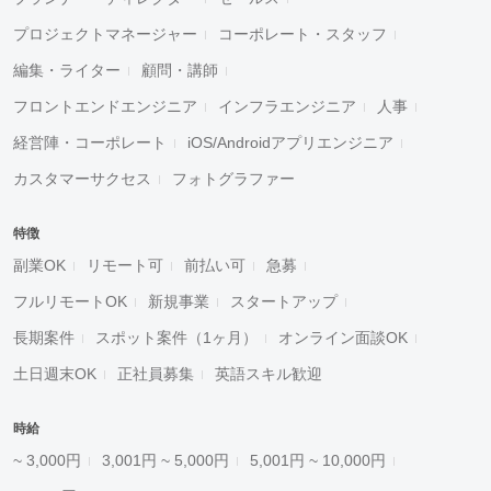
プロジェクトマネージャー
コーポレート・スタッフ
編集・ライター
顧問・講師
フロントエンドエンジニア
インフラエンジニア
人事
経営陣・コーポレート
iOS/Androidアプリエンジニア
カスタマーサクセス
フォトグラファー
特徴
副業OK
リモート可
前払い可
急募
フルリモートOK
新規事業
スタートアップ
長期案件
スポット案件（1ヶ月）
オンライン面談OK
土日週末OK
正社員募集
英語スキル歓迎
時給
~ 3,000円
3,001円 ~ 5,000円
5,001円 ~ 10,000円