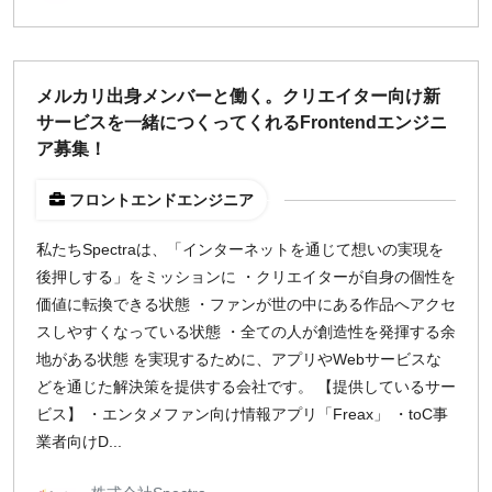
メルカリ出身メンバーと働く。クリエイター向け新
サービスを一緒につくってくれるFrontendエンジニ
ア募集！
フロントエンドエンジニア
私たちSpectraは、「インターネットを通じて想いの実現を
後押しする」をミッションに ・クリエイターが自身の個性を
価値に転換できる状態 ・ファンが世の中にある作品へアクセ
スしやすくなっている状態 ・全ての人が創造性を発揮する余
地がある状態 を実現するために、アプリやWebサービスな
どを通じた解決策を提供する会社です。 【提供しているサー
ビス】 ・エンタメファン向け情報アプリ「Freax」 ・toC事
業者向けD...