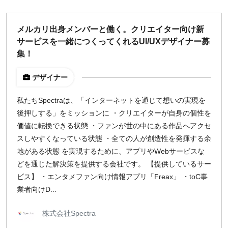
メルカリ出身メンバーと働く。クリエイター向け新
サービスを一緒につくってくれるUI/UXデザイナー募
集！
デザイナー
私たちSpectraは、「インターネットを通じて想いの実現を
後押しする」をミッションに ・クリエイターが自身の個性を
価値に転換できる状態 ・ファンが世の中にある作品へアクセ
スしやすくなっている状態 ・全ての人が創造性を発揮する余
地がある状態 を実現するために、アプリやWebサービスな
どを通じた解決策を提供する会社です。 【提供しているサー
ビス】 ・エンタメファン向け情報アプリ「Freax」 ・toC事
業者向けD...
株式会社Spectra