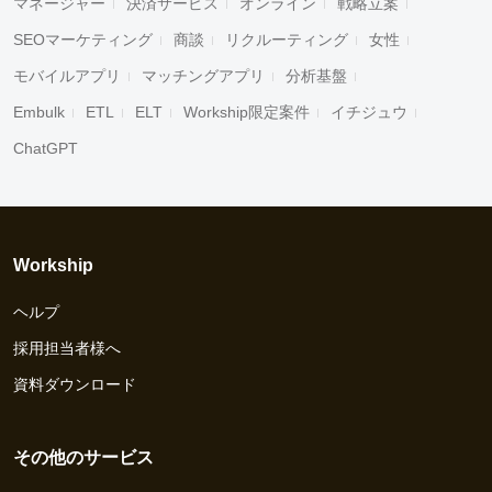
マネージャー
決済サービス
オンライン
戦略立案
SEOマーケティング
商談
リクルーティング
女性
モバイルアプリ
マッチングアプリ
分析基盤
Embulk
ETL
ELT
Workship限定案件
イチジュウ
ChatGPT
Workship
ヘルプ
採用担当者様へ
資料ダウンロード
その他のサービス