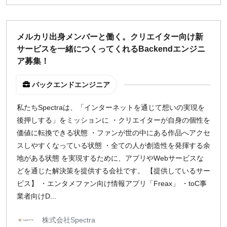
メルカリ出身メンバーと働く。クリエイター向け新
サービスを一緒につくってくれるBackendエンジニ
ア募集！
バックエンドエンジニア
私たちSpectraは、「インターネットを通じて想いの実現を
後押しする」をミッションに ・クリエイターが自身の個性を
価値に転換できる状態 ・ファンが世の中にある作品へアクセ
スしやすくなっている状態 ・全ての人が創造性を発揮する余
地がある状態 を実現するために、アプリやWebサービスな
どを通じた解決策を提供する会社です。 【提供しているサー
ビス】 ・エンタメファン向け情報アプリ「Freax」 ・toC事
業者向けD...
株式会社Spectra