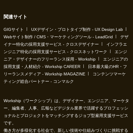
関連サイト
GIGサイト
UXデザイン・プロトタイプ制作 - UX Design Lab
Webサイト制作 / CMS・マーケティングツール - LeadGrid
デザ
イナー特化の採用支援サービス - クロスデザイナー
インフラエ
ンジニア特化の採用支援サービス - クロスネットワーク
エンジ
ニア・デザイナーのフリーランス採用 - Workship
エンジニアの
採用支援・人材紹介 - Workship CAREER
日本最大級のHR・フ
リーランスメディア - Workship MAGAZINE
コンテンツマーケ
ティング総合パートナー - コンマルク
Workship（ワークシップ）は、デザイナー、エンジニア、マーケタ
ー、編集者、人事、広報などデジタル業界で活躍するプロフェッシ
ョナルとプロジェクトをマッチングするジョブ型雇用支援サービス
です。
働き方が多様化する社会で、新しい技術や仕組みづくりに挑戦する