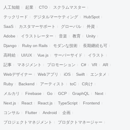
人工知能
起業
CTO
スクラムマスター
テックリード
デジタルマーケティング
HubSpot
SaaS
カスタマーサポート
グローバル
外資
Adobe
イラストレーター
音楽
教育
Unity
Django
Ruby on Rails
モダンな技術
長期継続も可
高時給
UI/UX
Vue.js
サーバーサイド
イラスト
記事
マネジメント
プロモーション
C#
VR
AR
Webデザイナー
Webアプリ
iOS
Swift
エンタメ
Ruby
Backend
アーティスト
toC
C向け
メルカリ
Firebase
Go
GCP
GraphQL
Next
Next.js
React
React.js
TypeScript
Frontend
コンサル
Flutter
Android
企画
プロジェクトマネジメント
プロダクトマネージャー