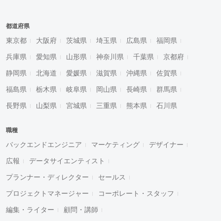
都道府県
東京都
大阪府
茨城県
埼玉県
広島県
福岡県
兵庫県
愛知県
山形県
神奈川県
千葉県
京都府
静岡県
北海道
愛媛県
滋賀県
沖縄県
佐賀県
福島県
栃木県
岐阜県
岡山県
長崎県
群馬県
長野県
山梨県
宮城県
三重県
熊本県
石川県
職種
バックエンドエンジニア
マーケティング
デザイナー
広報
データサイエンティスト
プランナー・ディレクター
セールス
プロジェクトマネージャー
コーポレート・スタッフ
編集・ライター
顧問・講師