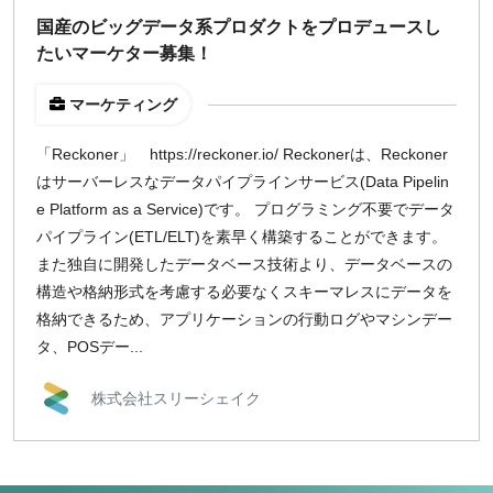
国産のビッグデータ系プロダクトをプロデュースし
たいマーケター募集！
マーケティング
「Reckoner」 https://reckoner.io/ Reckonerは、Reckoner
はサーバーレスなデータパイプラインサービス(Data Pipelin
e Platform as a Service)です。 プログラミング不要でデータ
パイプライン(ETL/ELT)を素早く構築することができます。
また独自に開発したデータベース技術より、データベースの
構造や格納形式を考慮する必要なくスキーマレスにデータを
格納できるため、アプリケーションの行動ログやマシンデー
タ、POSデー...
株式会社スリーシェイク