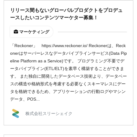
リリース間もないグローバルプロダクトをプロデュ
ースしたいコンテンツマーケター募集！
マーケティング
「Reckoner」 https://www.reckoner.io/ Reckonerは、Reck
onerはサーバーレスなデータパイプラインサービス(Data Pip
eline Platform as a Service)です。 プログラミング不要でデ
ータパイプライン(ETL/ELT)を素早く構築することができま
す。 また独自に開発したデータベース技術より、データベー
スの構造や格納形式を考慮する必要なくスキーマレスにデー
タを格納できるため、アプリケーションの行動ログやマシン
データ、POS...
株式会社スリーシェイク