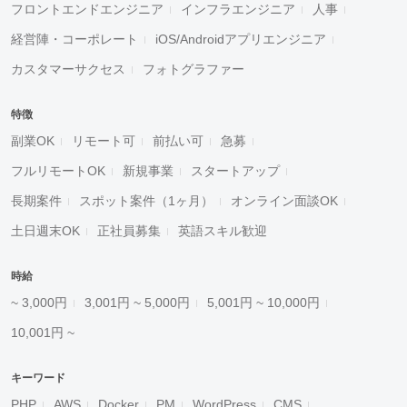
フロントエンドエンジニア
インフラエンジニア
人事
経営陣・コーポレート
iOS/Androidアプリエンジニア
カスタマーサクセス
フォトグラファー
特徴
副業OK
リモート可
前払い可
急募
フルリモートOK
新規事業
スタートアップ
長期案件
スポット案件（1ヶ月）
オンライン面談OK
土日週末OK
正社員募集
英語スキル歓迎
時給
~ 3,000円
3,001円 ~ 5,000円
5,001円 ~ 10,000円
10,001円 ~
キーワード
PHP
AWS
Docker
PM
WordPress
CMS