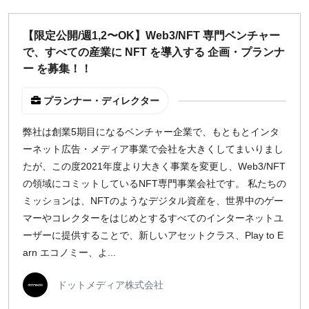
【限定公開/週1,2〜OK】Web3/NFT 専門ベンチャー
で、すべての産業に NFT を導入する 企画・プランナ
ー を募集！！
プランナー・ディレクター
弊社は創業5期目になるベンチャー企業で、もともとインタ
ーネット広告・メディア事業で会社を大きくしてまいりまし
たが、この度2021年度より大きく事業を変更し、Web3/NFT
の領域にコミットしているNFT専門事業会社です。 私たちの
ミッションは、NFTのようなデジタル資産を、世界中のゲー
マーやコレクターをはじめとするすべてのインターネットユ
ーザーに提供することで、新しいアセットクラス、Play to E
arn エコノミー、よ...
ドットメディア株式会社