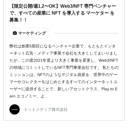
【限定公開/週1,2〜OK】Web3/NFT 専門ベンチャー
で、すべての産業に NFT を導入する マーケター を
募集！！
マーケティング
弊社は創業5期目になるベンチャー企業で、もともとインタ
ーネット広告・メディア事業で会社を大きくしてまいりまし
たが、この度2021年度より大きく事業を変更し、Web3/NFT
の領域にコミットしているNFT専門事業会社です。 私たちの
ミッションは、NFTのようなデジタル資産を、世界中のゲー
マーやコレクターをはじめとするすべてのインターネットユ
ーザーに提供することで、新しいアセットクラス、Play to E
arn エコノミー、よ...
ドットメディア株式会社