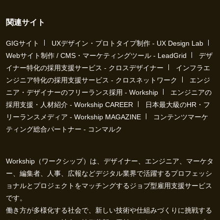
関連サイト
GIGサイト
UXデザイン・プロトタイプ制作 - UX Design Lab
Webサイト制作 / CMS・マーケティングツール - LeadGrid
デザ
イナー特化の採用支援サービス - クロスデザイナー
インフラエ
ンジニア特化の採用支援サービス - クロスネットワーク
エンジ
ニア・デザイナーのフリーランス採用 - Workship
エンジニアの
採用支援・人材紹介 - Workship CAREER
日本最大級のHR・フ
リーランスメディア - Workship MAGAZINE
コンテンツマーケ
ティング総合パートナー - コンマルク
Workship（ワークシップ）は、デザイナー、エンジニア、マーケタ
ー、編集者、人事、広報などデジタル業界で活躍するプロフェッシ
ョナルとプロジェクトをマッチングするジョブ型雇用支援サービス
です。
働き方が多様化する社会で、新しい技術や仕組みづくりに挑戦する