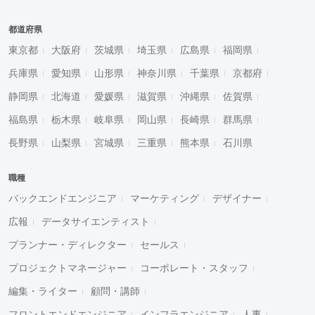
都道府県
東京都
大阪府
茨城県
埼玉県
広島県
福岡県
兵庫県
愛知県
山形県
神奈川県
千葉県
京都府
静岡県
北海道
愛媛県
滋賀県
沖縄県
佐賀県
福島県
栃木県
岐阜県
岡山県
長崎県
群馬県
長野県
山梨県
宮城県
三重県
熊本県
石川県
職種
バックエンドエンジニア
マーケティング
デザイナー
広報
データサイエンティスト
プランナー・ディレクター
セールス
プロジェクトマネージャー
コーポレート・スタッフ
編集・ライター
顧問・講師
フロントエンドエンジニア
インフラエンジニア
人事