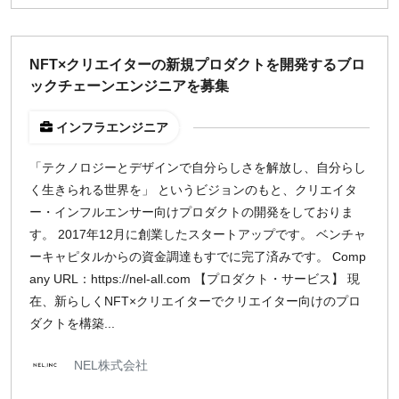
NFT×クリエイターの新規プロダクトを開発するブロ
ックチェーンエンジニアを募集
インフラエンジニア
「テクノロジーとデザインで自分らしさを解放し、自分らし
く生きられる世界を」 というビジョンのもと、クリエイタ
ー・インフルエンサー向けプロダクトの開発をしておりま
す。 2017年12月に創業したスタートアップです。 ベンチャ
ーキャピタルからの資金調達もすでに完了済みです。 Comp
any URL：https://nel-all.com 【プロダクト・サービス】 現
在、新らしくNFT×クリエイターでクリエイター向けのプロ
ダクトを構築...
NEL株式会社