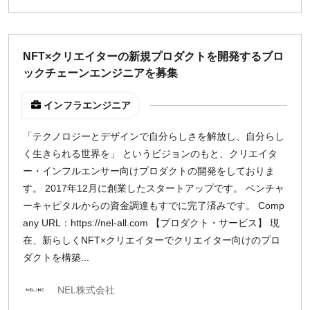
NFT×クリエイターの新規プロダクトを開発するブロ
ックチェーンエンジニアを募集
インフラエンジニア
「テクノロジーとデザインで自分らしさを解放し、自分らし
く生きられる世界を」 というビジョンのもと、クリエイタ
ー・インフルエンサー向けプロダクトの開発をしておりま
す。 2017年12月に創業したスタートアップです。 ベンチャ
ーキャピタルからの資金調達もすでに完了済みです。 Comp
any URL：https://nel-all.com 【プロダクト・サービス】 現
在、新らしくNFT×クリエイターでクリエイター向けのプロ
ダクトを構築...
NEL株式会社