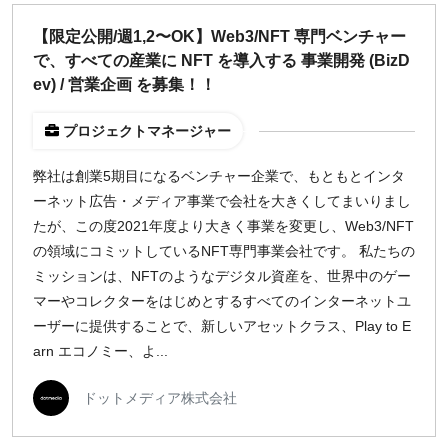
【限定公開/週1,2〜OK】Web3/NFT 専門ベンチャー
で、すべての産業に NFT を導入する 事業開発 (BizD
ev) / 営業企画 を募集！！
プロジェクトマネージャー
弊社は創業5期目になるベンチャー企業で、もともとインタ
ーネット広告・メディア事業で会社を大きくしてまいりまし
たが、この度2021年度より大きく事業を変更し、Web3/NFT
の領域にコミットしているNFT専門事業会社です。 私たちの
ミッションは、NFTのようなデジタル資産を、世界中のゲー
マーやコレクターをはじめとするすべてのインターネットユ
ーザーに提供することで、新しいアセットクラス、Play to E
arn エコノミー、よ...
ドットメディア株式会社