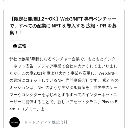
【限定公開/週1,2〜OK】Web3/NFT 専門ベンチャー
で、すべての産業に NFT を導入する 広報・PR を募
集！！
広報
弊社は創業5期目になるベンチャー企業で、もともとインタ
ーネット広告・メディア事業で会社を大きくしてまいりまし
たが、この度2021年度より大きく事業を変更し、Web3/NFT
の領域にコミットしているNFT専門事業会社です。 私たちの
ミッションは、NFTのようなデジタル資産を、世界中のゲー
マーやコレクターをはじめとするすべてのインターネットユ
ーザーに提供することで、新しいアセットクラス、Play to E
arn エコノミー、よ...
ドットメディア株式会社