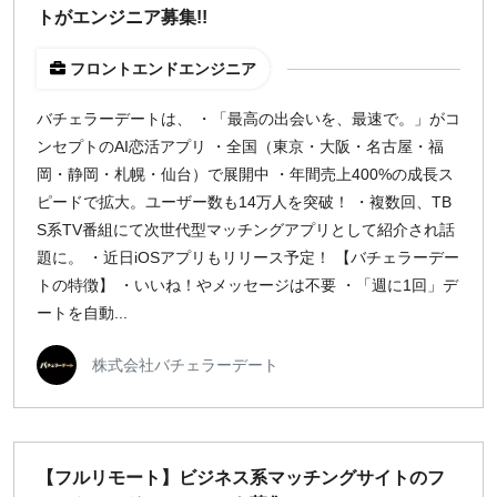
トがエンジニア募集!!
フロントエンドエンジニア
バチェラーデートは、 ・「最高の出会いを、最速で。」がコ
ンセプトのAI恋活アプリ ・全国（東京・大阪・名古屋・福
岡・静岡・札幌・仙台）で展開中 ・年間売上400%の成長ス
ピードで拡大。ユーザー数も14万人を突破！ ・複数回、TB
S系TV番組にて次世代型マッチングアプリとして紹介され話
題に。 ・近日iOSアプリもリリース予定！ 【バチェラーデー
トの特徴】 ・いいね！やメッセージは不要 ・「週に1回」デ
ートを自動...
株式会社バチェラーデート
【フルリモート】ビジネス系マッチングサイトのフ