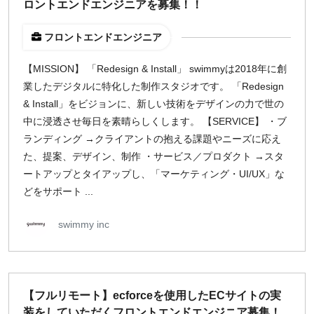
ロントエンドエンジニアを募集！！
フロントエンドエンジニア
【MISSION】 「Redesign & Install」 swimmyは2018年に創
業したデジタルに特化した制作スタジオです。 「Redesign
& Install」をビジョンに、新しい技術をデザインの力で世の
中に浸透させ毎日を素晴らしくします。 【SERVICE】 ・ブ
ランディング →クライアントの抱える課題やニーズに応え
た、提案、デザイン、制作 ・サービス／プロダクト →スタ
ートアップとタイアップし、「マーケティング・UI/UX」な
どをサポート ...
swimmy inc
【フルリモート】ecforceを使用したECサイトの実
装をしていただくフロントエンドエンジニア募集！