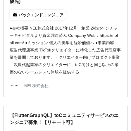
優先)
バックエンドエンジニア
●会社概要 NEL株式会社 2017年12月 創業 2社のベンチャ
ーキャピタルより資金調達済み Company Web：https://nel-
all.com/ ●ミッション 個人の美学を経済価値へ ●事業内容 -
広告代理店事業 TikTokクリエイターに特化した広告代理店事
業を展開しております。 - クリエイター向けプロダクト事業
「次世代起業家のクリエイターに、toC向けと同じ以上の摩
擦のないシームレスな体験を提供する...
NEL株式会社
【Flutter,GraphQL】toCコミュニティサービスのエ
ンジニア募集！【リモート可】