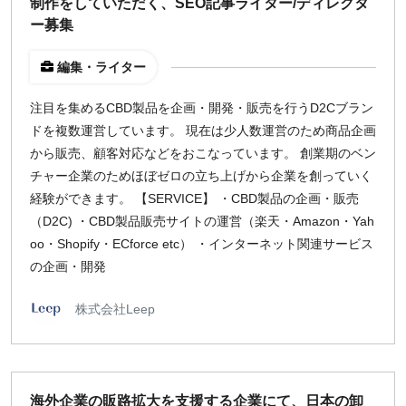
制作をしていただく、SEO記事ライター/ディレクタ
ー募集
編集・ライター
注目を集めるCBD製品を企画・開発・販売を行うD2Cブラン
ドを複数運営しています。 現在は少人数運営のため商品企画
から販売、顧客対応などをおこなっています。 創業期のベン
チャー企業のためほぼゼロの立ち上げから企業を創っていく
経験ができます。 【SERVICE】 ・CBD製品の企画・販売
（D2C) ・CBD製品販売サイトの運営（楽天・Amazon・Yah
oo・Shopify・ECforce etc） ・インターネット関連サービス
の企画・開発
株式会社Leep
海外企業の販路拡大を支援する企業にて、日本の卸