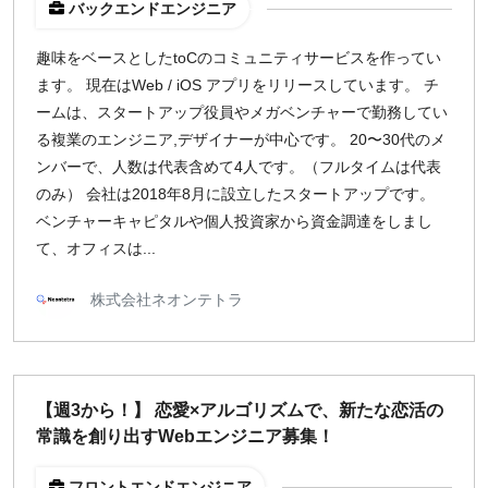
バックエンドエンジニア
趣味をベースとしたtoCのコミュニティサービスを作ってい
ます。 現在はWeb / iOS アプリをリリースしています。 チ
ームは、スタートアップ役員やメガベンチャーで勤務してい
る複業のエンジニア,デザイナーが中心です。 20〜30代のメ
ンバーで、人数は代表含めて4人です。（フルタイムは代表
のみ） 会社は2018年8月に設立したスタートアップです。
ベンチャーキャピタルや個人投資家から資金調達をしまし
て、オフィスは...
株式会社ネオンテトラ
【週3から！】 恋愛×アルゴリズムで、新たな恋活の
常識を創り出すWebエンジニア募集！
フロントエンドエンジニア