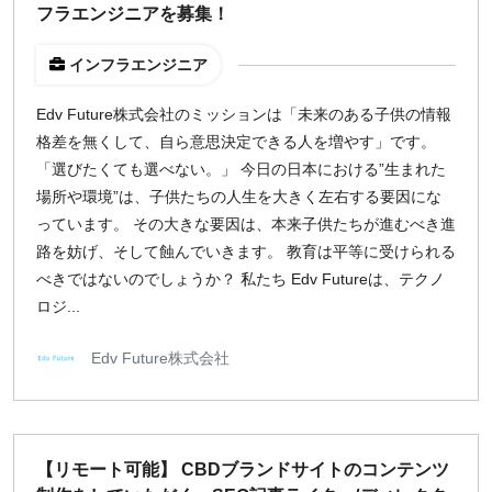
フラエンジニアを募集！
インフラエンジニア
Edv Future株式会社のミッションは「未来のある子供の情報
格差を無くして、自ら意思決定できる人を増やす」です。
「選びたくても選べない。」 今日の日本における”生まれた
場所や環境”は、子供たちの人生を大きく左右する要因にな
っています。 その大きな要因は、本来子供たちが進むべき進
路を妨げ、そして蝕んでいきます。 教育は平等に受けられる
べきではないのでしょうか？ 私たち Edv Futureは、テクノ
ロジ...
Edv Future株式会社
【リモート可能】 CBDブランドサイトのコンテンツ