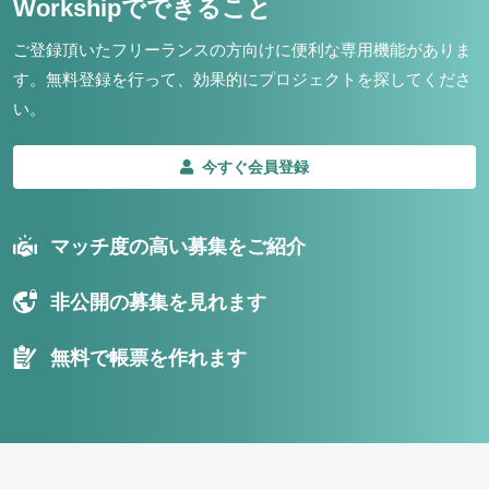
Workshipでできること
ご登録頂いたフリーランスの方向けに便利な専用機能がありま
す。
無料登録を行って、効果的にプロジェクトを探してくださ
い。
今すぐ会員登録
マッチ度の高い募集をご紹介
非公開の募集を見れます
無料で帳票を作れます