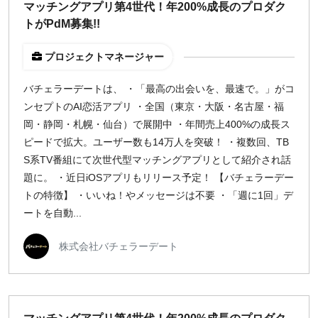
マッチングアプリ第4世代！年200%成長のプロダク
トがPdM募集!!
プロジェクトマネージャー
バチェラーデートは、 ・「最高の出会いを、最速で。」がコ
ンセプトのAI恋活アプリ ・全国（東京・大阪・名古屋・福
岡・静岡・札幌・仙台）で展開中 ・年間売上400%の成長ス
ピードで拡大。ユーザー数も14万人を突破！ ・複数回、TB
S系TV番組にて次世代型マッチングアプリとして紹介され話
題に。 ・近日iOSアプリもリリース予定！ 【バチェラーデー
トの特徴】 ・いいね！やメッセージは不要 ・「週に1回」デ
ートを自動...
株式会社バチェラーデート