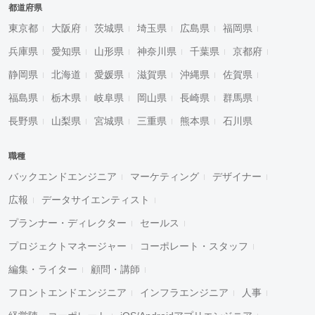
都道府県
東京都
大阪府
茨城県
埼玉県
広島県
福岡県
兵庫県
愛知県
山形県
神奈川県
千葉県
京都府
静岡県
北海道
愛媛県
滋賀県
沖縄県
佐賀県
福島県
栃木県
岐阜県
岡山県
長崎県
群馬県
長野県
山梨県
宮城県
三重県
熊本県
石川県
職種
バックエンドエンジニア
マーケティング
デザイナー
広報
データサイエンティスト
プランナー・ディレクター
セールス
プロジェクトマネージャー
コーポレート・スタッフ
編集・ライター
顧問・講師
フロントエンドエンジニア
インフラエンジニア
人事