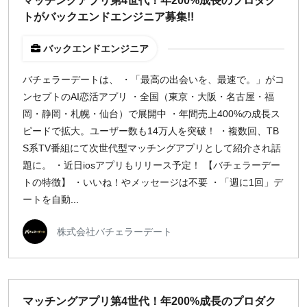
マッチングアプリ第4世代！年200%成長のプロダク
トがバックエンドエンジニア募集!!
バックエンドエンジニア
バチェラーデートは、 ・「最高の出会いを、最速で。」がコ
ンセプトのAI恋活アプリ ・全国（東京・大阪・名古屋・福
岡・静岡・札幌・仙台）で展開中 ・年間売上400%の成長ス
ピードで拡大。ユーザー数も14万人を突破！ ・複数回、TB
S系TV番組にて次世代型マッチングアプリとして紹介され話
題に。 ・近日iosアプリもリリース予定！ 【バチェラーデー
トの特徴】 ・いいね！やメッセージは不要 ・「週に1回」デ
ートを自動...
株式会社バチェラーデート
マッチングアプリ第4世代！年200%成長のプロダク