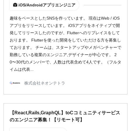
iOS/Androidアプリエンジニア
趣味をベースとしたSNSを作っています。 現在はWeb / iOS
アプリをリリースしています。 iOSアプリをネイティブで開
発してリリースしたのですが、Flutterへのリプレイスをして
おります。 Flutterを使った開発をしていただける方を募集し
ております。 チームは、スタートアップやメガベンチャーで
勤務している複業のエンジニア,デザイナーが中心です。 2
0〜30代のメンバーで、人数は代表含めて4人です。（フルタ
イムは代表...
株式会社ネオンテトラ
【React,Rails,GraphQL】toCコミュニティサービス
のエンジニア募集！【リモート可】