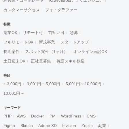
経営陣・コーポレート
iOS/Androidアプリエンジニア
カスタマーサクセス
フォトグラファー
特徴
副業OK
リモート可
前払い可
急募
フルリモートOK
新規事業
スタートアップ
長期案件
スポット案件（1ヶ月）
オンライン面談OK
土日週末OK
正社員募集
英語スキル歓迎
時給
~ 3,000円
3,001円 ~ 5,000円
5,001円 ~ 10,000円
10,001円 ~
キーワード
PHP
AWS
Docker
PM
WordPress
CMS
Figma
Sketch
Adobe XD
Invision
Zeplin
副業