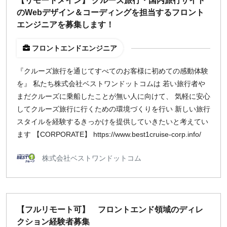
【リモートメイン】 クルーズ旅行・国内旅行サイト
のWebデザイン＆コーディングを担当するフロント
エンジニアを募集します！
フロントエンドエンジニア
『クルーズ旅行を通じてすべてのお客様に初めての感動体験
を』 私たち株式会社ベストワンドットコムは 若い旅行者や
まだクルーズに乗船したことが無い人に向けて、 気軽に安心
してクルーズ旅行に行くための環境づくりを行い 新しい旅行
スタイルを経験するきっかけを提供していきたいと考えてい
ます 【CORPORATE】 https://www.best1cruise-corp.info/
株式会社ベストワンドットコム
【フルリモート可】 フロントエンド領域のディレ
クション経験者募集