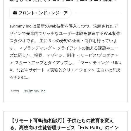
フロントエンドエンジニア
swimmy Inc.は最新のweb技術を導入しつつ、洗練されたデ
ザインで先進的でリッチなユーザー体験を創造するWeb制作
スタジオです。 主に３つの分野の企画・制作を行っていま
す。 ＜ブランディング＞ クライアントの抱える課題やニー
ズに応えた、提案、デザイン、制作 ＜サービス/プロダクト
＞ スタートアップとタイアップし、「マーケティング・UI/U
X」などをサポート ＜実験的クリエイション＞ 面白いと思え
るものに...
swimmy inc
【リモート可/時短相談可】子供たちの教育を変え
る。高校向け生徒管理サービス「Edv Path」のイン