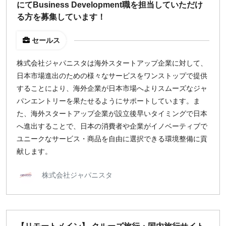
にてBusiness Development職を担当していただけ
る方を募集しています！
セールス
株式会社ジャパニスタは海外スタートアップ企業に対して、
日本市場進出のための様々なサービスをワンストップで提供
することにより、海外企業が日本市場へよりスムーズなジャ
パンエントリーを果たせるようにサポートしています。ま
た、海外スタートアップ企業が設立後早いタイミングで日本
へ進出することで、日本の消費者や企業がイノベーティブで
ユニークなサービス・商品を自由に選択できる環境整備に貢
献します。
株式会社ジャパニスタ