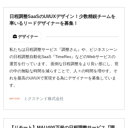
日程調整SaaSのUI/UXデザイン！少数精鋭チームを
率いるリードデザイナーを募集！
デザイナー
私たちは日程調整サービス『調整さん』や、ビジネスシーン
の日程調整自動化SaaS『TimeRex』などのWebサービスの
運営を行っています。 面倒な日程調整をより良い形にし、世
の中の無駄な時間を減らすことで、人々の時間を増やす。そ
れを最高のUI/UXで実現する為にデザイナーを募集していま
す。
ミクステンド株式会社
【リモート】MAU400万超の日程調整サービス『調