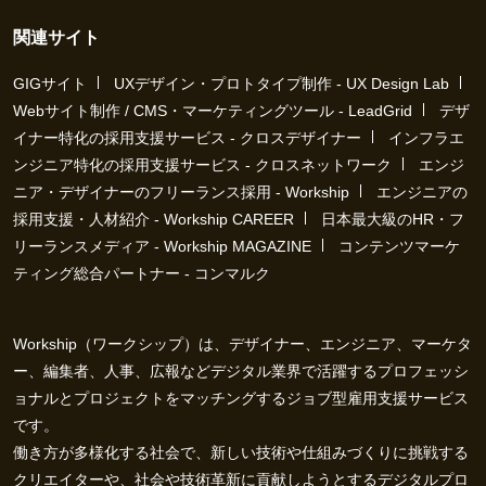
関連サイト
GIGサイト
UXデザイン・プロトタイプ制作 - UX Design Lab
Webサイト制作 / CMS・マーケティングツール - LeadGrid
デザ
イナー特化の採用支援サービス - クロスデザイナー
インフラエ
ンジニア特化の採用支援サービス - クロスネットワーク
エンジ
ニア・デザイナーのフリーランス採用 - Workship
エンジニアの
採用支援・人材紹介 - Workship CAREER
日本最大級のHR・フ
リーランスメディア - Workship MAGAZINE
コンテンツマーケ
ティング総合パートナー - コンマルク
Workship（ワークシップ）は、デザイナー、エンジニア、マーケタ
ー、編集者、人事、広報などデジタル業界で活躍するプロフェッシ
ョナルとプロジェクトをマッチングするジョブ型雇用支援サービス
です。
働き方が多様化する社会で、新しい技術や仕組みづくりに挑戦する
クリエイターや、社会や技術革新に貢献しようとするデジタルプロ