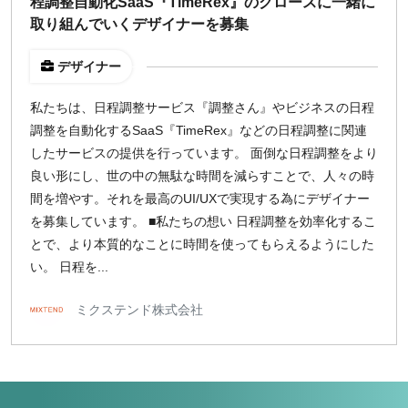
程調整自動化SaaS『TimeRex』のグロースに一緒に
取り組んでいくデザイナーを募集
デザイナー
私たちは、日程調整サービス『調整さん』やビジネスの日程
調整を自動化するSaaS『TimeRex』などの日程調整に関連
したサービスの提供を行っています。 面倒な日程調整をより
良い形にし、世の中の無駄な時間を減らすことで、人々の時
間を増やす。それを最高のUI/UXで実現する為にデザイナー
を募集しています。 ■私たちの想い 日程調整を効率化するこ
とで、より本質的なことに時間を使ってもらえるようにした
い。 日程を...
ミクステンド株式会社